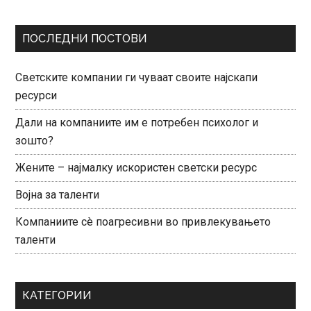
ПОСЛЕДНИ ПОСТОВИ
Светските компании ги чуваат своите најскапи
ресурси
Дали на компаниите им е потребен психолог и
зошто?
Жените – најмалку искористен светски ресурс
Војна за таленти
Компаниите сè поагресивни во привлекувањето
таленти
КАТЕГОРИИ