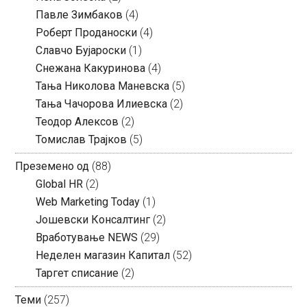
Павле Зимбаков
(4)
Роберт Проданоски
(4)
Славчо Бујароски
(1)
Снежана Какуринова
(4)
Тања Николова Маневска
(5)
Тања Чачорова Илиевска
(2)
Теодор Алексов
(2)
Томислав Трајков
(5)
Преземено од
(88)
Global HR
(2)
Web Marketing Today
(1)
Јошевски Консалтинг
(2)
Вработување NEWS
(29)
Неделен магазин Капитал
(52)
Таргет списание
(2)
Теми
(257)