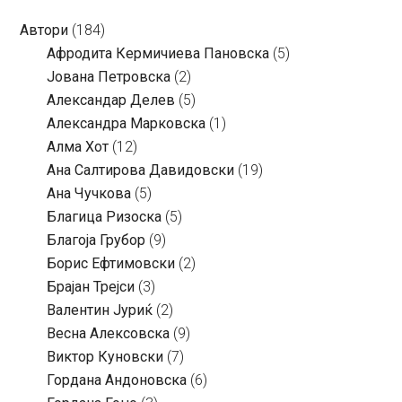
Автори
(184)
Aфродита Кермичиева Пановска
(5)
Јована Петровска
(2)
Александар Делев
(5)
Александра Марковска
(1)
Алма Хот
(12)
Ана Салтирова Давидовски
(19)
Ана Чучкова
(5)
Благица Ризоска
(5)
Благоја Грубор
(9)
Борис Ефтимовски
(2)
Брајан Трејси
(3)
Валентин Јуриќ
(2)
Весна Алексовска
(9)
Виктор Куновски
(7)
Гордана Андоновска
(6)