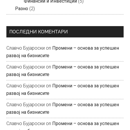
Финансии и Инвестиции
(5)
Разно
(2)
ПОСЛЕДНИ КОМЕНТАРИ
Славчо Бујароски
on
Промени – основа за успешен
развој на бизнисите
Славчо Бујароски
on
Промени – основа за успешен
развој на бизнисите
Славчо Бујароски
on
Промени – основа за успешен
развој на бизнисите
Славчо Бујароски
on
Промени – основа за успешен
развој на бизнисите
Славчо Бујароски
on
Промени – основа за успешен