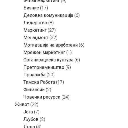
e-mail маркетинг
(9)
Бизнис
(17)
Деловна комуникација
(6)
Лидерство
(8)
Маркетинг
(27)
Менаџмент
(32)
Мотивација на вработени
(6)
Мрежен маркетинг
(1)
Организациска култура
(6)
Претприемништво
(9)
Продажба
(20)
Тимска Работа
(17)
Финансии
(2)
Човечки ресурси
(24)
Живот
(22)
Јога
(7)
Љубов
(2)
Деца
(4)