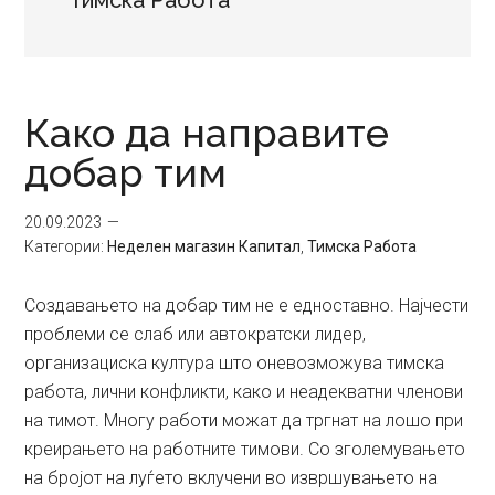
Тимска Работа
Како да направите
добар тим
20.09.2023
Категории:
Неделен магазин Капитал
,
Тимска Работа
Создавањето на добар тим не е едноставно. Најчести
проблеми се слаб или автократски лидер,
организациска култура што оневозможува тимска
работа, лични конфликти, како и неадекватни членови
на тимот. Многу работи можат да тргнат на лошо при
креирањето на работните тимови. Со зголемувањето
на бројот на луѓето вклучени во извршувањето на