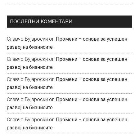
ПОСЛЕДНИ КОМЕНТАРИ
Славчо Бујароски
on
Промени – основа за успешен
развој на бизнисите
Славчо Бујароски
on
Промени – основа за успешен
развој на бизнисите
Славчо Бујароски
on
Промени – основа за успешен
развој на бизнисите
Славчо Бујароски
on
Промени – основа за успешен
развој на бизнисите
Славчо Бујароски
on
Промени – основа за успешен
развој на бизнисите