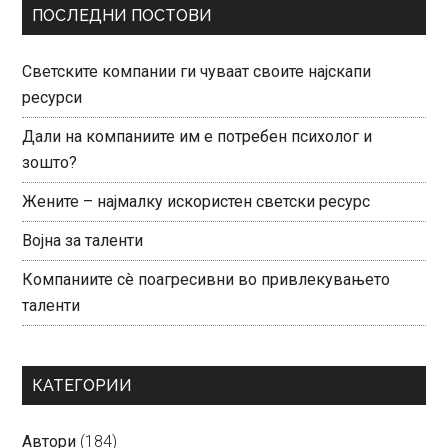
ПОСЛЕДНИ ПОСТОВИ
Светските компании ги чуваат своите најскапи
ресурси
Дали на компаниите им е потребен психолог и
зошто?
Жените – најмалку искористен светски ресурс
Војна за таленти
Компаниите сè поагресивни во привлекувањето
таленти
КАТЕГОРИИ
Автори
(184)