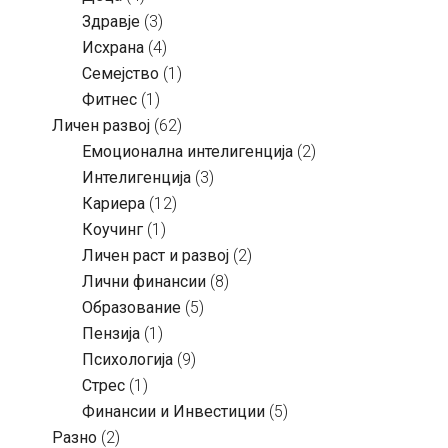
Здравје
(3)
Исхрана
(4)
Семејство
(1)
Фитнес
(1)
Личен развој
(62)
Емоционална интелигенција
(2)
Интелигенција
(3)
Кариера
(12)
Коучинг
(1)
Личен раст и развој
(2)
Лични финансии
(8)
Образование
(5)
Пензија
(1)
Психологија
(9)
Стрес
(1)
Финансии и Инвестиции
(5)
Разно
(2)