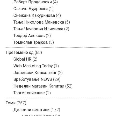
Роберт Проданоски
(4)
Славчо Бујароски
(1)
Снежана Какуринова
(4)
Тања Николова Маневска
(5)
Тања Чачорова Илиевска
(2)
Теодор Алексов
(2)
Томислав Трајков
(5)
Преземено од
(88)
Global HR
(2)
Web Marketing Today
(1)
Јошевски Консалтинг
(2)
Вработување NEWS
(29)
Неделен магазин Капитал
(52)
Таргет списание
(2)
Теми
(257)
Деловни вештини
(172)