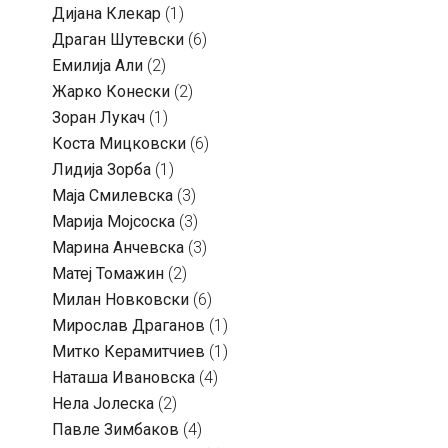
Дијана Клекар
(1)
Драган Шутевски
(6)
Емилија Али
(2)
Жарко Конески
(2)
Зоран Лукач
(1)
Коста Мицковски
(6)
Лидија Зорба
(1)
Маја Смилевска
(3)
Марија Мојсоска
(3)
Марина Анчевска
(3)
Матеј Томажин
(2)
Милан Новковски
(6)
Мирослав Драганов
(1)
Митко Керамитчиев
(1)
Наташа Ивановска
(4)
Нела Јолеска
(2)
Павле Зимбаков
(4)