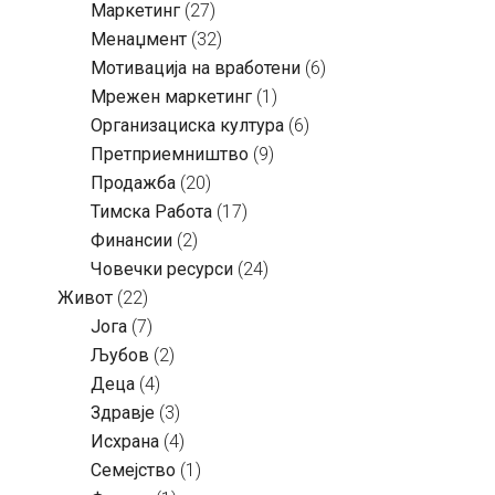
Маркетинг
(27)
Менаџмент
(32)
Мотивација на вработени
(6)
Мрежен маркетинг
(1)
Организациска култура
(6)
Претприемништво
(9)
Продажба
(20)
Тимска Работа
(17)
Финансии
(2)
Човечки ресурси
(24)
Живот
(22)
Јога
(7)
Љубов
(2)
Деца
(4)
Здравје
(3)
Исхрана
(4)
Семејство
(1)