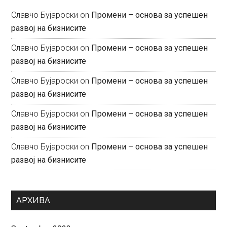
Славчо Бујароски
on
Промени – основа за успешен
развој на бизнисите
Славчо Бујароски
on
Промени – основа за успешен
развој на бизнисите
Славчо Бујароски
on
Промени – основа за успешен
развој на бизнисите
Славчо Бујароски
on
Промени – основа за успешен
развој на бизнисите
Славчо Бујароски
on
Промени – основа за успешен
развој на бизнисите
АРХИВА