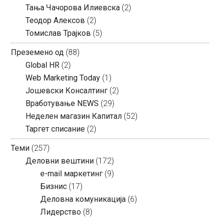
Тања Чачорова Илиевска
(2)
Теодор Алексов
(2)
Томислав Трајков
(5)
Преземено од
(88)
Global HR
(2)
Web Marketing Today
(1)
Јошевски Консалтинг
(2)
Вработување NEWS
(29)
Неделен магазин Капитал
(52)
Таргет списание
(2)
Теми
(257)
Деловни вештини
(172)
e-mail маркетинг
(9)
Бизнис
(17)
Деловна комуникација
(6)
Лидерство
(8)