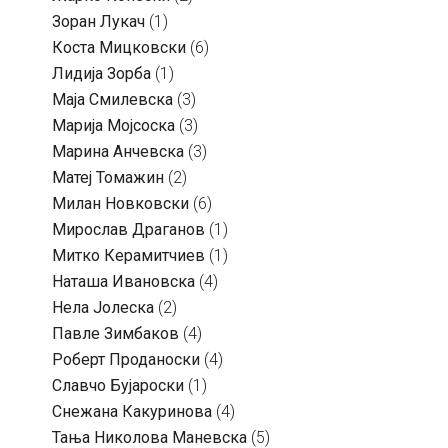
Зоран Лукач
(1)
Коста Мицковски
(6)
Лидија Зорба
(1)
Маја Смилевска
(3)
Марија Мојсоска
(3)
Марина Анчевска
(3)
Матеј Томажин
(2)
Милан Новковски
(6)
Мирослав Драганов
(1)
Митко Керамитчиев
(1)
Наташа Ивановска
(4)
Нела Јолеска
(2)
Павле Зимбаков
(4)
Роберт Проданоски
(4)
Славчо Бујароски
(1)
Снежана Какуринова
(4)
Тања Николова Маневска
(5)