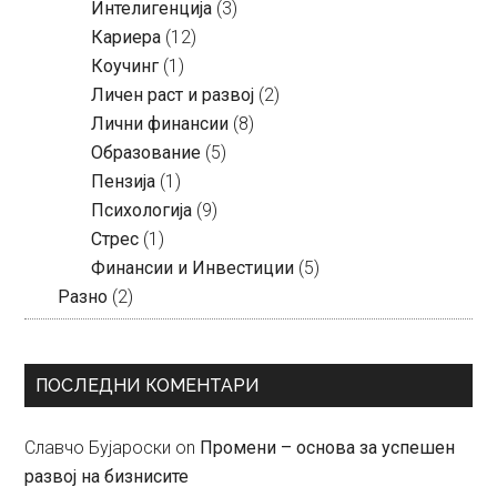
Интелигенција
(3)
Кариера
(12)
Коучинг
(1)
Личен раст и развој
(2)
Лични финансии
(8)
Образование
(5)
Пензија
(1)
Психологија
(9)
Стрес
(1)
Финансии и Инвестиции
(5)
Разно
(2)
ПОСЛЕДНИ КОМЕНТАРИ
Славчо Бујароски
on
Промени – основа за успешен
развој на бизнисите