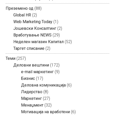
Преземено од
(88)
Global HR
(2)
Web Marketing Today
(1)
Јошевски Консалтинг
(2)
Вработување NEWS
(29)
Неделен магазин Капитал
(52)
Таргет списание
(2)
Теми
(257)
Деловни вештини
(172)
e-mail маркетинг
(9)
Бизнис
(17)
Деловна комуникација
(6)
Лидерство
(8)
Маркетинг
(27)
Менаџмент
(32)
Мотивација на вработени
(6)