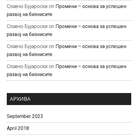
Славчо Бујароски
on
Промени – основа за успешен
развој на бизнисите
Славчо Бујароски
on
Промени – основа за успешен
развој на бизнисите
Славчо Бујароски
on
Промени – основа за успешен
развој на бизнисите
Славчо Бујароски
on
Промени – основа за успешен
развој на бизнисите
АРХИВА
September 2023
April 2018