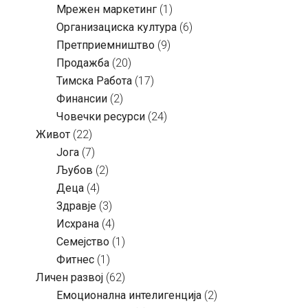
Мрежен маркетинг
(1)
Организациска култура
(6)
Претприемништво
(9)
Продажба
(20)
Тимска Работа
(17)
Финансии
(2)
Човечки ресурси
(24)
Живот
(22)
Јога
(7)
Љубов
(2)
Деца
(4)
Здравје
(3)
Исхрана
(4)
Семејство
(1)
Фитнес
(1)
Личен развој
(62)
Емоционална интелигенција
(2)