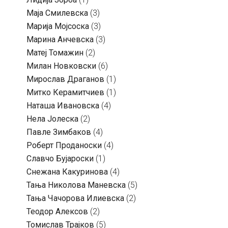
Маја Смилевска
(3)
Марија Мојсоска
(3)
Марина Анчевска
(3)
Матеј Томажин
(2)
Милан Новковски
(6)
Мирослав Драганов
(1)
Митко Керамитчиев
(1)
Наташа Ивановска
(4)
Нела Јолеска
(2)
Павле Зимбаков
(4)
Роберт Проданоски
(4)
Славчо Бујароски
(1)
Снежана Какуринова
(4)
Тања Николова Маневска
(5)
Тања Чачорова Илиевска
(2)
Теодор Алексов
(2)
Томислав Трајков
(5)