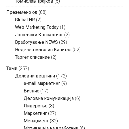
Томислав Трајков
(5)
Преземено од
(88)
Global HR
(2)
Web Marketing Today
(1)
Јошевски Консалтинг
(2)
Вработување NEWS
(29)
Неделен магазин Капитал
(52)
Таргет списание
(2)
Теми
(257)
Деловни вештини
(172)
e-mail маркетинг
(9)
Бизнис
(17)
Деловна комуникација
(6)
Лидерство
(8)
Маркетинг
(27)
Менаџмент
(32)
Мотивација на вработени
(6)