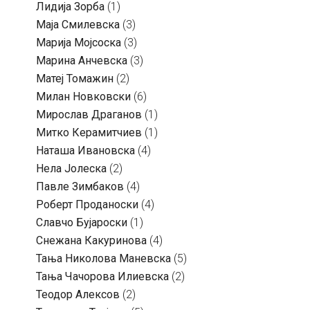
Лидија Зорба
(1)
Маја Смилевска
(3)
Марија Мојсоска
(3)
Марина Анчевска
(3)
Матеј Томажин
(2)
Милан Новковски
(6)
Мирослав Драганов
(1)
Митко Керамитчиев
(1)
Наташа Ивановска
(4)
Нела Јолеска
(2)
Павле Зимбаков
(4)
Роберт Проданоски
(4)
Славчо Бујароски
(1)
Снежана Какуринова
(4)
Тања Николова Маневска
(5)
Тања Чачорова Илиевска
(2)
Теодор Алексов
(2)