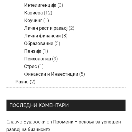
Интелигенција
(3)
Кариера
(12)
Коучинг
(1)
Личен раст и развој
(2)
Лични финансии
(8)
Образование
(5)
Пензија
(1)
Психологија
(9)
Стрес
(1)
Финансии и Инвестиции
(5)
Разно
(2)
ПОСЛЕДНИ КОМЕНТАРИ
Славчо Бујароски
on
Промени – основа за успешен
развој на бизнисите