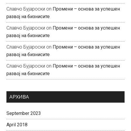
Славчо Бујароски
on
Промени – основа за успешен
развој на бизнисите
Славчо Бујароски
on
Промени – основа за успешен
развој на бизнисите
Славчо Бујароски
on
Промени – основа за успешен
развој на бизнисите
Славчо Бујароски
on
Промени – основа за успешен
развој на бизнисите
АРХИВА
September 2023
April 2018