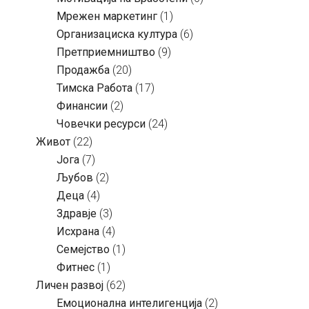
Мрежен маркетинг
(1)
Организациска култура
(6)
Претприемништво
(9)
Продажба
(20)
Тимска Работа
(17)
Финансии
(2)
Човечки ресурси
(24)
Живот
(22)
Јога
(7)
Љубов
(2)
Деца
(4)
Здравје
(3)
Исхрана
(4)
Семејство
(1)
Фитнес
(1)
Личен развој
(62)
Емоционална интелигенција
(2)