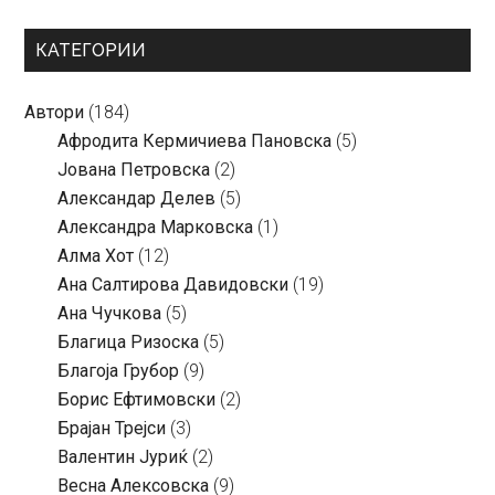
КАТЕГОРИИ
Автори
(184)
Aфродита Кермичиева Пановска
(5)
Јована Петровска
(2)
Александар Делев
(5)
Александра Марковска
(1)
Алма Хот
(12)
Ана Салтирова Давидовски
(19)
Ана Чучкова
(5)
Благица Ризоска
(5)
Благоја Грубор
(9)
Борис Ефтимовски
(2)
Брајан Трејси
(3)
Валентин Јуриќ
(2)
Весна Алексовска
(9)