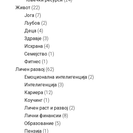
Живот
(22)
Јога
(7)
Љубов
(2)
Деца
(4)
Здравје
(3)
Исхрана
(4)
Семејство
(1)
Фитнес
(1)
Личен развој
(62)
Емоционална интелигенција
(2)
Интелигенција
(3)
Кариера
(12)
Коучинг
(1)
Личен раст и развој
(2)
Лични финансии
(8)
Образование
(5)
Пензија
(1)