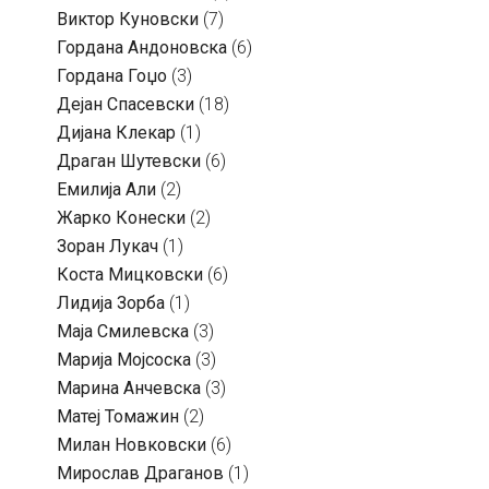
Виктор Куновски
(7)
Гордана Андоновска
(6)
Гордана Гоџо
(3)
Дејан Спасевски
(18)
Дијана Клекар
(1)
Драган Шутевски
(6)
Емилија Али
(2)
Жарко Конески
(2)
Зоран Лукач
(1)
Коста Мицковски
(6)
Лидија Зорба
(1)
Маја Смилевска
(3)
Марија Мојсоска
(3)
Марина Анчевска
(3)
Матеј Томажин
(2)
Милан Новковски
(6)
Мирослав Драганов
(1)