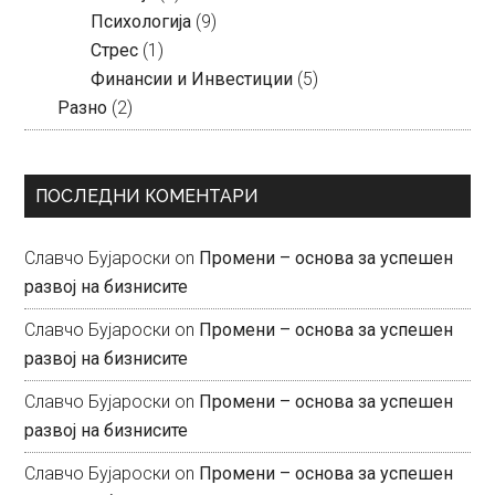
Психологија
(9)
Стрес
(1)
Финансии и Инвестиции
(5)
Разно
(2)
ПОСЛЕДНИ КОМЕНТАРИ
Славчо Бујароски
on
Промени – основа за успешен
развој на бизнисите
Славчо Бујароски
on
Промени – основа за успешен
развој на бизнисите
Славчо Бујароски
on
Промени – основа за успешен
развој на бизнисите
Славчо Бујароски
on
Промени – основа за успешен