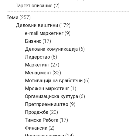
Таргет списание
(2)
Теми
(257)
Деловни вештини
(172)
e-mail маркетинг
(9)
Бизнис
(17)
Деловна комуникација
(6)
Лидерство
(8)
Маркетинг
(27)
Менаџмент
(32)
Мотивација на вработени
(6)
Мрежен маркетинг
(1)
Организациска култура
(6)
Претприемништво
(9)
Продажба
(20)
Тимска Работа
(17)
Финансии
(2)
Човечки ресурси
(24)