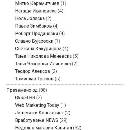
Митко Керамитчиев
(1)
Наташа Ивановска
(4)
Нела Јолеска
(2)
Павле Зимбаков
(4)
Роберт Проданоски
(4)
Славчо Бујароски
(1)
Снежана Какуринова
(4)
Тања Николова Маневска
(5)
Тања Чачорова Илиевска
(2)
Теодор Алексов
(2)
Томислав Трајков
(5)
Преземено од
(88)
Global HR
(2)
Web Marketing Today
(1)
Јошевски Консалтинг
(2)
Вработување NEWS
(29)
Неделен магазин Капитал
(52)