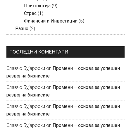
Психологија
(9)
Стрес
(1)
Финансии и Инвестиции
(5)
Разно
(2)
ПОСЛЕДНИ КОМЕНТАРИ
Славчо Бујароски
on
Промени – основа за успешен
развој на бизнисите
Славчо Бујароски
on
Промени – основа за успешен
развој на бизнисите
Славчо Бујароски
on
Промени – основа за успешен
развој на бизнисите
Славчо Бујароски
on
Промени – основа за успешен