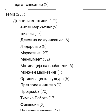
Таргет списание
(2)
Теми
(257)
Деловни вештини
(172)
e-mail маркетинг
(9)
Бизнис
(17)
Деловна комуникација
(6)
Лидерство
(8)
Маркетинг
(27)
Менаџмент
(32)
Мотивација на вработени
(6)
Мрежен маркетинг
(1)
Организациска култура
(6)
Претприемништво
(9)
Продажба
(20)
Тимска Работа
(17)
Финансии
(2)
Човечки ресурси
(24)