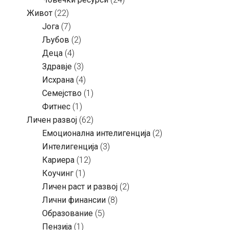
Живот
(22)
Јога
(7)
Љубов
(2)
Деца
(4)
Здравје
(3)
Исхрана
(4)
Семејство
(1)
Фитнес
(1)
Личен развој
(62)
Емоционална интелигенција
(2)
Интелигенција
(3)
Кариера
(12)
Коучинг
(1)
Личен раст и развој
(2)
Лични финансии
(8)
Образование
(5)
Пензија
(1)