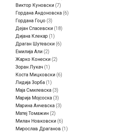
Виктор Куновски
(7)
Гордана Андоновска
(6)
Гордана Гоџо
(3)
Дејан Спасевски
(18)
Дијана Клекар
(1)
Драган Шутевски
(6)
Емилија Али
(2)
Жарко Конески
(2)
Зоран Лукач
(1)
Коста Мицковски
(6)
Лидија Зорба
(1)
Маја Смилевска
(3)
Марија Мојсоска
(3)
Марина Анчевска
(3)
Матеј Томажин
(2)
Милан Новковски
(6)
Мирослав Драганов
(1)