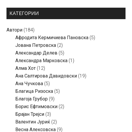
КАТЕГОРИИ
Автори
(184)
Aфродита Кермичиева Пановска
(5)
Јована Петровска
(2)
Александар Делев
(5)
Александра Марковска
(1)
Алма Хот
(12)
Ана Салтирова Давидовски
(19)
Ана Чучкова
(5)
Благица Ризоска
(5)
Благоја Грубор
(9)
Борис Ефтимовски
(2)
Брајан Трејси
(3)
Валентин Јуриќ
(2)
Весна Алексовска
(9)