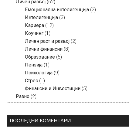
Личен развој
(62)
Емоционална интелигенција
(2)
Интелигенција
(3)
Кариера
(12)
Коучинг
(1)
Личен раст и развој
(2)
Лични финансии
(8)
Образование
(5)
Пензија
(1)
Психологија
(9)
Стрес
(1)
Финансии и Инвестиции
(5)
Разно
(2)
ПОСЛЕДНИ КОМЕНТАРИ