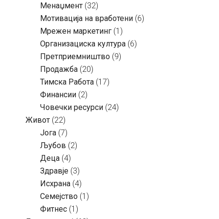
Менаџмент
(32)
Мотивација на вработени
(6)
Мрежен маркетинг
(1)
Организациска култура
(6)
Претприемништво
(9)
Продажба
(20)
Тимска Работа
(17)
Финансии
(2)
Човечки ресурси
(24)
Живот
(22)
Јога
(7)
Љубов
(2)
Деца
(4)
Здравје
(3)
Исхрана
(4)
Семејство
(1)
Фитнес
(1)