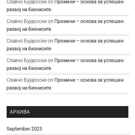
Славчо Бујароски
on
Промени – основа за успешен
развој на бизнисите
Славчо Бујароски
on
Промени – основа за успешен
развој на бизнисите
Славчо Бујароски
on
Промени – основа за успешен
развој на бизнисите
Славчо Бујароски
on
Промени – основа за успешен
развој на бизнисите
Славчо Бујароски
on
Промени – основа за успешен
развој на бизнисите
АРХИВА
September 2023