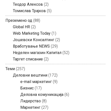
Теодор Алексов
(2)
Томислав Трајков
(5)
Преземено од
(88)
Global HR
(2)
Web Marketing Today
(1)
Јошевски Консалтинг
(2)
Вработување NEWS
(29)
Неделен магазин Капитал
(52)
Таргет списание
(2)
Теми
(257)
Деловни вештини
(172)
e-mail маркетинг
(9)
Бизнис
(17)
Деловна комуникација
(6)
Лидерство
(8)
Маркетинг
(27)