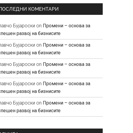
ПОСЛЕДНИ КОМЕНТАРИ
лавчо Бујароски
on
Промени – основа за
спешен развој на бизнисите
лавчо Бујароски
on
Промени – основа за
спешен развој на бизнисите
лавчо Бујароски
on
Промени – основа за
спешен развој на бизнисите
лавчо Бујароски
on
Промени – основа за
спешен развој на бизнисите
лавчо Бујароски
on
Промени – основа за
спешен развој на бизнисите