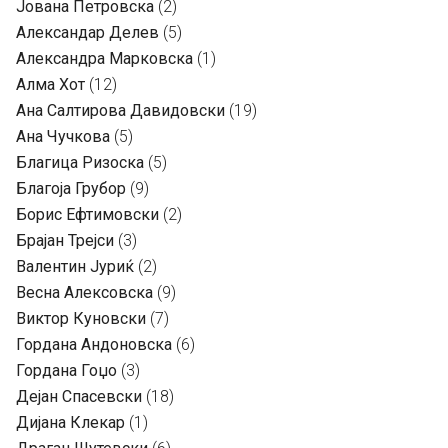
Јована Петровска
(2)
Александар Делев
(5)
Александра Марковска
(1)
Алма Хот
(12)
Ана Салтирова Давидовски
(19)
Ана Чучкова
(5)
Благица Ризоска
(5)
Благоја Грубор
(9)
Борис Ефтимовски
(2)
Брајан Трејси
(3)
Валентин Јуриќ
(2)
Весна Алексовска
(9)
Виктор Куновски
(7)
Гордана Андоновска
(6)
Гордана Гоџо
(3)
Дејан Спасевски
(18)
Дијана Клекар
(1)