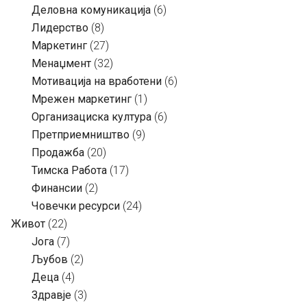
Деловна комуникација
(6)
Лидерство
(8)
Маркетинг
(27)
Менаџмент
(32)
Мотивација на вработени
(6)
Мрежен маркетинг
(1)
Организациска култура
(6)
Претприемништво
(9)
Продажба
(20)
Тимска Работа
(17)
Финансии
(2)
Човечки ресурси
(24)
Живот
(22)
Јога
(7)
Љубов
(2)
Деца
(4)
Здравје
(3)