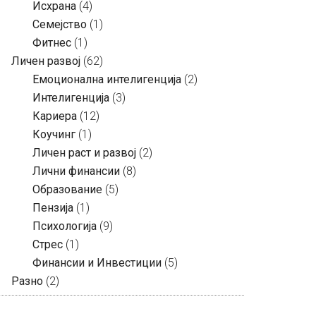
Исхрана
(4)
Семејство
(1)
Фитнес
(1)
Личен развој
(62)
Емоционална интелигенција
(2)
Интелигенција
(3)
Кариера
(12)
Коучинг
(1)
Личен раст и развој
(2)
Лични финансии
(8)
Образование
(5)
Пензија
(1)
Психологија
(9)
Стрес
(1)
Финансии и Инвестиции
(5)
Разно
(2)