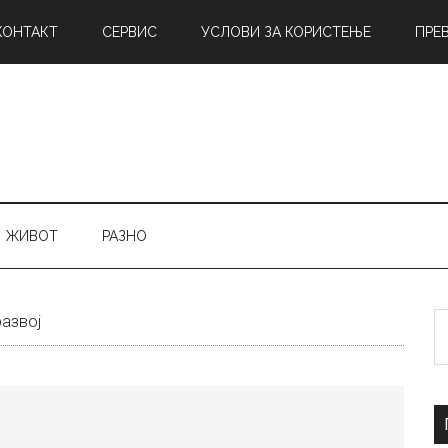
КОНТАКТ
СЕРВИС
УСЛОВИ ЗА КОРИСТЕЊЕ
ПРЕ
ЖИВОТ
РАЗНО
Б
азвој
н