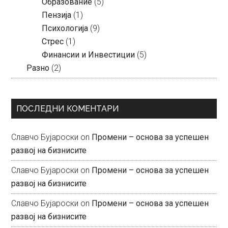
Образование
(5)
Пензија
(1)
Психологија
(9)
Стрес
(1)
Финансии и Инвестиции
(5)
Разно
(2)
ПОСЛЕДНИ КОМЕНТАРИ
Славчо Бујароски
on
Промени – основа за успешен
развој на бизнисите
Славчо Бујароски
on
Промени – основа за успешен
развој на бизнисите
Славчо Бујароски
on
Промени – основа за успешен
развој на бизнисите