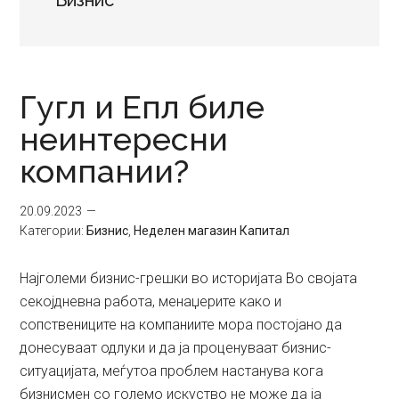
Бизнис
Гугл и Епл биле
неинтересни
компании?
20.09.2023
Категории:
Бизнис
,
Неделен магазин Капитал
Најголеми бизнис-грешки во историјата Во својата
секојдневна работа, менаџерите како и
сопствениците на компаниите мора постојано да
донесуваат одлуки и да ја проценуваат бизнис-
ситуацијата, меѓутоа проблем настанува кога
бизнисмен со големо искуство не може да ја