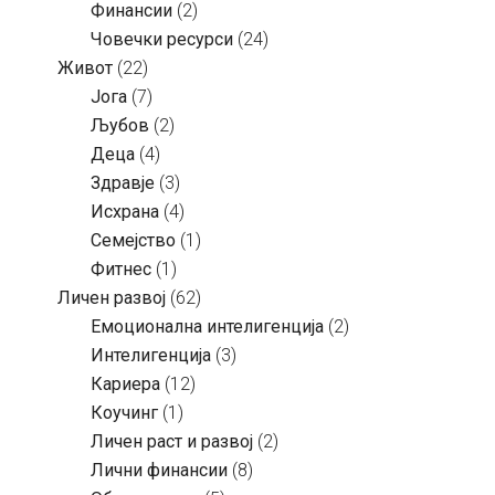
Финансии
(2)
Човечки ресурси
(24)
Живот
(22)
Јога
(7)
Љубов
(2)
Деца
(4)
Здравје
(3)
Исхрана
(4)
Семејство
(1)
Фитнес
(1)
Личен развој
(62)
Емоционална интелигенција
(2)
Интелигенција
(3)
Кариера
(12)
Коучинг
(1)
Личен раст и развој
(2)
Лични финансии
(8)