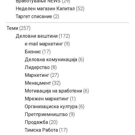
Вработување NEWS
(29)
Неделен магазин Капитал
(52)
Таргет списание
(2)
Теми
(257)
Деловни вештини
(172)
e-mail маркетинг
(9)
Бизнис
(17)
Деловна комуникација
(6)
Лидерство
(8)
Маркетинг
(27)
Менаџмент
(32)
Мотивација на вработени
(6)
Мрежен маркетинг
(1)
Организациска култура
(6)
Претприемништво
(9)
Продажба
(20)
Тимска Работа
(17)