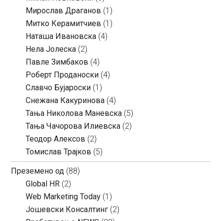
Мирослав Драганов
(1)
Митко Керамитчиев
(1)
Наташа Ивановска
(4)
Нела Јолеска
(2)
Павле Зимбаков
(4)
Роберт Проданоски
(4)
Славчо Бујароски
(1)
Снежана Какуринова
(4)
Тања Николова Маневска
(5)
Тања Чачорова Илиевска
(2)
Теодор Алексов
(2)
Томислав Трајков
(5)
Преземено од
(88)
Global HR
(2)
Web Marketing Today
(1)
Јошевски Консалтинг
(2)