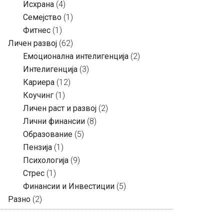
Исхрана
(4)
Семејство
(1)
Фитнес
(1)
Личен развој
(62)
Емоционална интелигенција
(2)
Интелигенција
(3)
Кариера
(12)
Коучинг
(1)
Личен раст и развој
(2)
Лични финансии
(8)
Образование
(5)
Пензија
(1)
Психологија
(9)
Стрес
(1)
Финансии и Инвестиции
(5)
Разно
(2)