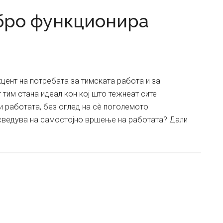
бро функционира
цент на потребата за тимската работа и за
 тим стана идеал кон кој што тежнеат сите
ли работата, без оглед на сè поголемото
 сведува на самостојно вршење на работата? Дали
ut
риот
добро
кционира