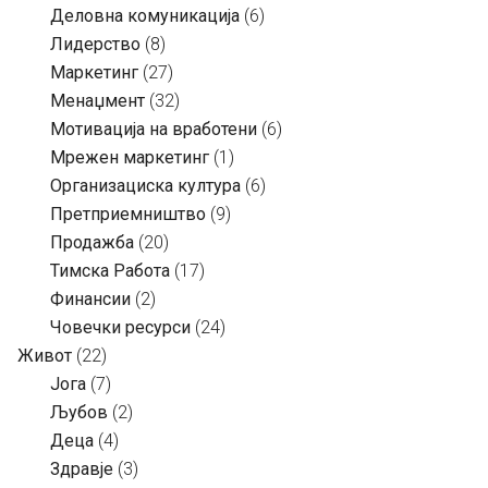
Деловна комуникација
(6)
Лидерство
(8)
Маркетинг
(27)
Менаџмент
(32)
Мотивација на вработени
(6)
Мрежен маркетинг
(1)
Организациска култура
(6)
Претприемништво
(9)
Продажба
(20)
Тимска Работа
(17)
Финансии
(2)
Човечки ресурси
(24)
Живот
(22)
Јога
(7)
Љубов
(2)
Деца
(4)
Здравје
(3)