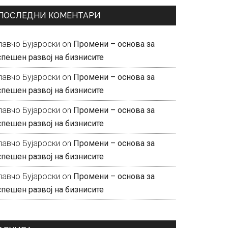
ПОСЛЕДНИ КОМЕНТАРИ
лавчо Бујароски
on
Промени – основа за
спешен развој на бизнисите
лавчо Бујароски
on
Промени – основа за
спешен развој на бизнисите
лавчо Бујароски
on
Промени – основа за
спешен развој на бизнисите
лавчо Бујароски
on
Промени – основа за
спешен развој на бизнисите
лавчо Бујароски
on
Промени – основа за
спешен развој на бизнисите