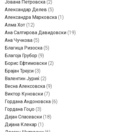
Јована Петровска
(2)
Александар Делев
(5)
Александра Марковска
(1)
Алма Хот
(12)
Ана Салтирова Давидовски
(19)
Ана Чучкова
(5)
Благица Ризоска
(5)
Благоја Грубор
(9)
Борис Ефтимовски
(2)
Брајан Трејси
(3)
Валентин Јуриќ
(2)
Весна Алексовска
(9)
Виктор Куновски
(7)
Гордана Андоновска
(6)
Гордана Гоџо
(3)
Дејан Спасевски
(18)
Дијана Клекар
(1)