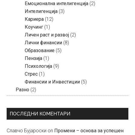
Емоционална интелигенција
(2)
Интелигенција
(3)
Кариера
(12)
Коучинг
(1)
Личен раст и развој
(2)
Лични финансии
(8)
Образование
(5)
Пензија
(1)
Психологија
(9)
Стрес
(1)
Финансии и Инвестиции
(5)
Разно
(2)
ПОСЛЕДНИ КОМЕНТАРИ
Славчо Бујароски
on
Промени – основа за успешен