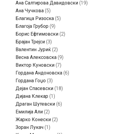
Ана Салтирова Давидовски
(19)
Ана Чучкова
(5)
Благица Ризоска
(5)
Благоја Грубор
(9)
Борис Ефтимовски
(2)
Брајан Трејси
(3)
Валентин Јуриќ
(2)
Весна Алексовска
(9)
Виктор Куновски
(7)
Гордана Андоновска
(6)
Гордана Гоџо
(3)
Дејан Спасевски
(18)
Дијана Клекар
(1)
Драган Шутевски
(6)
Емилија Али
(2)
Жарко Конески
(2)
Зоран Лукач
(1)