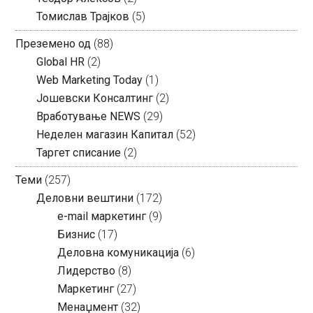
Томислав Трајков
(5)
Преземено од
(88)
Global HR
(2)
Web Marketing Today
(1)
Јошевски Консалтинг
(2)
Вработување NEWS
(29)
Неделен магазин Капитал
(52)
Таргет списание
(2)
Теми
(257)
Деловни вештини
(172)
e-mail маркетинг
(9)
Бизнис
(17)
Деловна комуникација
(6)
Лидерство
(8)
Маркетинг
(27)
Менаџмент
(32)