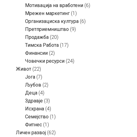
Мотивација на вработени
(6)
Мрежен маркетинг
(1)
Организациска култура
(6)
Претприемништво
(9)
Продажба
(20)
Тимска Работа
(17)
Финансии
(2)
Човечки ресурси
(24)
Живот
(22)
Јога
(7)
Љубов
(2)
Деца
(4)
Здравје
(3)
Исхрана
(4)
Семејство
(1)
Фитнес
(1)
Личен развој
(62)