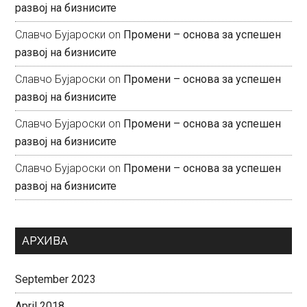
развој на бизнисите
Славчо Бујароски
on
Промени – основа за успешен
развој на бизнисите
Славчо Бујароски
on
Промени – основа за успешен
развој на бизнисите
Славчо Бујароски
on
Промени – основа за успешен
развој на бизнисите
Славчо Бујароски
on
Промени – основа за успешен
развој на бизнисите
АРХИВА
September 2023
April 2018