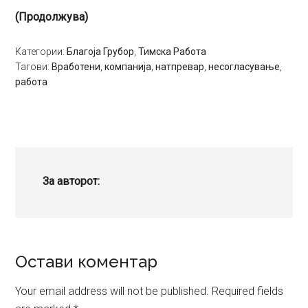
(Продолжува)
Категории:
Благоја Грубор
,
Тимска Работа
Тагови:
Вработени
,
компанија
,
натпревар
,
несогласување
,
работа
За авторот:
Reader
Остави коментар
Interactions
Your email address will not be published.
Required fields