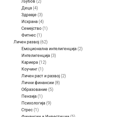
Љубов
(2)
Деца
(4)
Здравје
(3)
Исхрана
(4)
Семејство
(1)
Фитнес
(1)
Личен развој
(62)
Емоционална интелигенција
(2)
Интелигенција
(3)
Кариера
(12)
Коучинг
(1)
Личен раст и развој
(2)
Лични финансии
(8)
Образование
(5)
Пензија
(1)
Психологија
(9)
Стрес
(1)
Финансии и Инвестиции
(5)