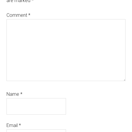
are marked
*
Comment
*
Name
*
Email
*