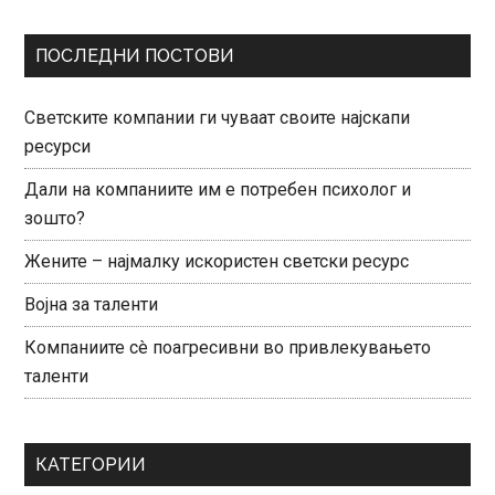
ПОСЛЕДНИ ПОСТОВИ
Светските компании ги чуваат своите најскапи
ресурси
Дали на компаниите им е потребен психолог и
зошто?
Жените – најмалку искористен светски ресурс
Војна за таленти
Компаниите сè поагресивни во привлекувањето
таленти
КАТЕГОРИИ