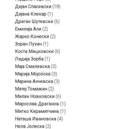
Дејан Спасевски
(18)
Дијана Клекар
(1)
Драган Шутевски
(6)
Емилија Али
(2)
Жарко Конески
(2)
Зоран Лукач
(1)
Коста Мицковски
(6)
Лидија Зорба
(1)
Маја Смилевска
(3)
Марија Мојсоска
(3)
Марина Анчевска
(3)
Матеј Томажин
(2)
Милан Новковски
(6)
Мирослав Драганов
(1)
Митко Керамитчиев
(1)
Наташа Ивановска
(4)
Нела Јолеска
(2)