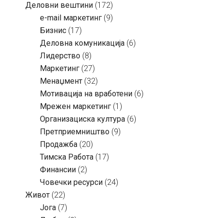
Деловни вештини
(172)
e-mail маркетинг
(9)
Бизнис
(17)
Деловна комуникација
(6)
Лидерство
(8)
Маркетинг
(27)
Менаџмент
(32)
Мотивација на вработени
(6)
Мрежен маркетинг
(1)
Организациска култура
(6)
Претприемништво
(9)
Продажба
(20)
Тимска Работа
(17)
Финансии
(2)
Човечки ресурси
(24)
Живот
(22)
Јога
(7)