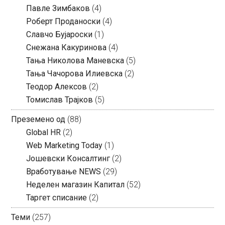
Павле Зимбаков
(4)
Роберт Проданоски
(4)
Славчо Бујароски
(1)
Снежана Какуринова
(4)
Тања Николова Маневска
(5)
Тања Чачорова Илиевска
(2)
Теодор Алексов
(2)
Томислав Трајков
(5)
Преземено од
(88)
Global HR
(2)
Web Marketing Today
(1)
Јошевски Консалтинг
(2)
Вработување NEWS
(29)
Неделен магазин Капитал
(52)
Таргет списание
(2)
Теми
(257)