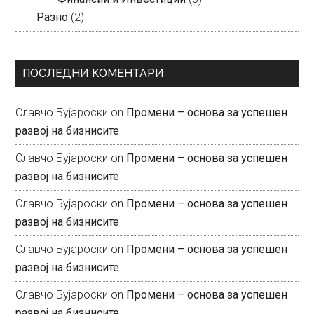
Разно
(2)
ПОСЛЕДНИ КОМЕНТАРИ
Славчо Бујароски
on
Промени – основа за успешен
развој на бизнисите
Славчо Бујароски
on
Промени – основа за успешен
развој на бизнисите
Славчо Бујароски
on
Промени – основа за успешен
развој на бизнисите
Славчо Бујароски
on
Промени – основа за успешен
развој на бизнисите
Славчо Бујароски
on
Промени – основа за успешен
развој на бизнисите