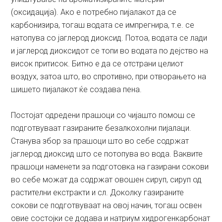
(оксидација). Ако е потребно пијалакот да се
карбонизира, тогаш водата се импрегнира, т.е. се
натопува со јаглерод диоксид. Потоа, водата се лади
и јаглерод диоксидот се топи во водата по дејство на
висок притисок. Битно е да се отстрани целиот
воздух, затоа што, во спротивно, при отворањето на
шишето пијалакот ќе создава пена.
Постојат одредени прашоци со чијашто помош се
подготвуваат газираните безалкохолни пијалаци.
Станува збор за прашоци што во себе содржат
јаглерод диоксид што се потопува во вода. Ваквите
прашоци наменети за подготовка на газирани сокови
во себе можат да содржат овошен сируп, сируп од
растителни екстракти и сл. Доколку газираните
сокови се подготвуваат на овој начин, тогаш освен
овие состојки се додава и натриум хидрогенкарбонат