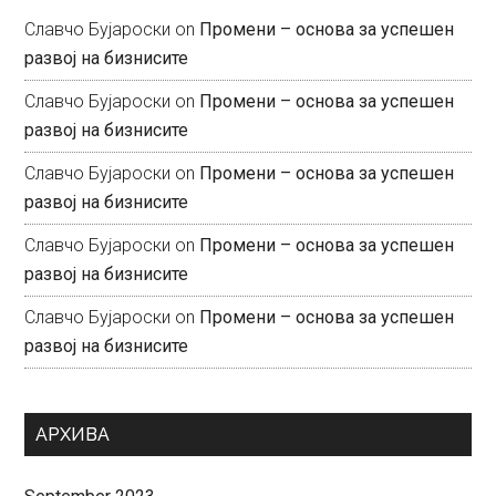
Славчо Бујароски
on
Промени – основа за успешен
развој на бизнисите
Славчо Бујароски
on
Промени – основа за успешен
развој на бизнисите
Славчо Бујароски
on
Промени – основа за успешен
развој на бизнисите
Славчо Бујароски
on
Промени – основа за успешен
развој на бизнисите
Славчо Бујароски
on
Промени – основа за успешен
развој на бизнисите
АРХИВА