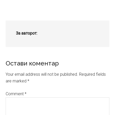
За авторот:
Reader
Остави коментар
Interactions
Your email address will not be published.
Required fields
are marked
*
Comment
*