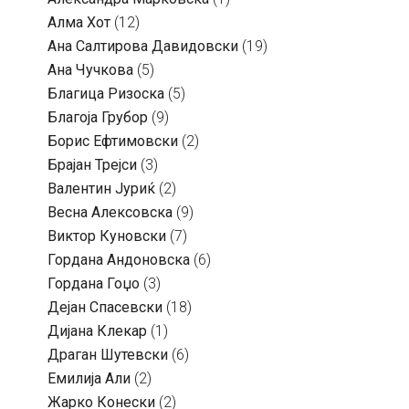
Алма Хот
(12)
Ана Салтирова Давидовски
(19)
Ана Чучкова
(5)
Благица Ризоска
(5)
Благоја Грубор
(9)
Борис Ефтимовски
(2)
Брајан Трејси
(3)
Валентин Јуриќ
(2)
Весна Алексовска
(9)
Виктор Куновски
(7)
Гордана Андоновска
(6)
Гордана Гоџо
(3)
Дејан Спасевски
(18)
Дијана Клекар
(1)
Драган Шутевски
(6)
Емилија Али
(2)
Жарко Конески
(2)