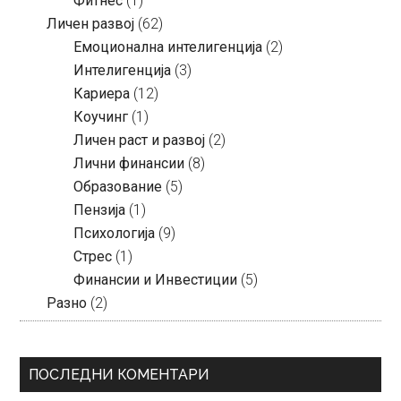
Фитнес
(1)
Личен развој
(62)
Емоционална интелигенција
(2)
Интелигенција
(3)
Кариера
(12)
Коучинг
(1)
Личен раст и развој
(2)
Лични финансии
(8)
Образование
(5)
Пензија
(1)
Психологија
(9)
Стрес
(1)
Финансии и Инвестиции
(5)
Разно
(2)
ПОСЛЕДНИ КОМЕНТАРИ