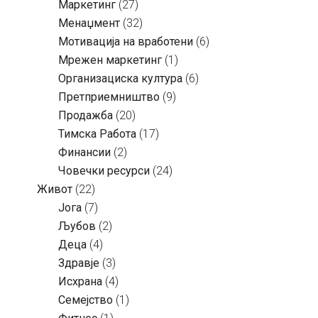
Маркетинг
(27)
Менаџмент
(32)
Мотивација на вработени
(6)
Мрежен маркетинг
(1)
Организациска култура
(6)
Претприемништво
(9)
Продажба
(20)
Тимска Работа
(17)
Финансии
(2)
Човечки ресурси
(24)
Живот
(22)
Јога
(7)
Љубов
(2)
Деца
(4)
Здравје
(3)
Исхрана
(4)
Семејство
(1)