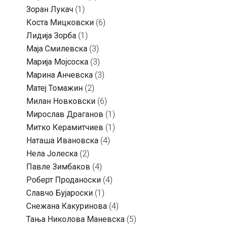
Зоран Лукач
(1)
Коста Мицковски
(6)
Лидија Зорба
(1)
Маја Смилевска
(3)
Марија Мојсоска
(3)
Марина Анчевска
(3)
Матеј Томажин
(2)
Милан Новковски
(6)
Мирослав Драганов
(1)
Митко Керамитчиев
(1)
Наташа Ивановска
(4)
Нела Јолеска
(2)
Павле Зимбаков
(4)
Роберт Проданоски
(4)
Славчо Бујароски
(1)
Снежана Какуринова
(4)
Тања Николова Маневска
(5)