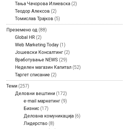
Тања Чачорова Илиевска
(2)
Теодор Алексов
(2)
Томислав Трајков
(5)
Преземено од
(88)
Global HR
(2)
Web Marketing Today
(1)
Јошевски Консалтинг
(2)
Вработување NEWS
(29)
Неделен магазин Капитал
(52)
Таргет списание
(2)
Теми
(257)
Деловни вештини
(172)
e-mail маркетинг
(9)
Бизнис
(17)
Деловна комуникација
(6)
Лидерство
(8)