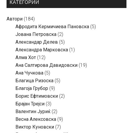
КАТЕГОРИИ
Автори
(184)
Aфродита Кермичиева Пановска
(5)
Јована Петровска
(2)
Александар Делев
(5)
Александра Марковска
(1)
Алма Хот
(12)
Ана Салтирова Давидовски
(19)
Ана Чучкова
(5)
Благица Ризоска
(5)
Благоја Грубор
(9)
Борис Ефтимовски
(2)
Брајан Трејси
(3)
Валентин Јуриќ
(2)
Весна Алексовска
(9)
Виктор Куновски
(7)