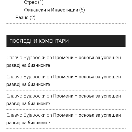
Стрес
(1)
Финансии и Инвестиции
(5)
Разно
(2)
ПОСЛЕДНИ КОМЕНТАРИ
Славчо Бујароски
on
Промени – основа за успешен
развој на бизнисите
Славчо Бујароски
on
Промени – основа за успешен
развој на бизнисите
Славчо Бујароски
on
Промени – основа за успешен
развој на бизнисите
Славчо Бујароски
on
Промени – основа за успешен
развој на бизнисите