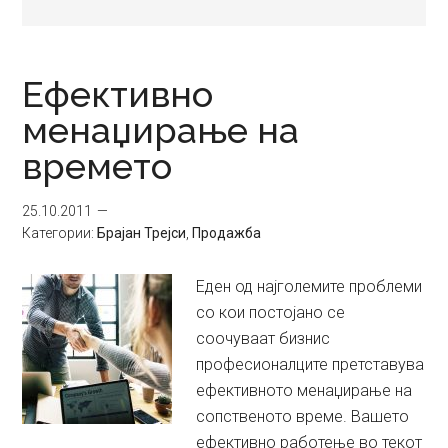
Ефективно
менаџирање на
времето
25.10.2011
Категории:
Брајан Трејси
,
Продажба
Еден од најголемите проблеми
со кои постојано се
соочуваат бизнис
професионалците претставува
ефективното менаџирање на
сопственото време. Вашето
ефективно работење во текот