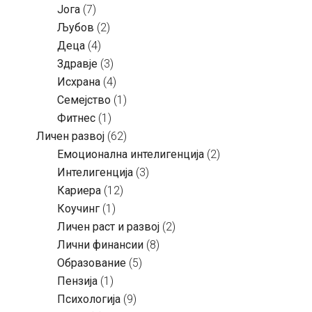
Јога
(7)
Љубов
(2)
Деца
(4)
Здравје
(3)
Исхрана
(4)
Семејство
(1)
Фитнес
(1)
Личен развој
(62)
Емоционална интелигенција
(2)
Интелигенција
(3)
Кариера
(12)
Коучинг
(1)
Личен раст и развој
(2)
Лични финансии
(8)
Образование
(5)
Пензија
(1)
Психологија
(9)