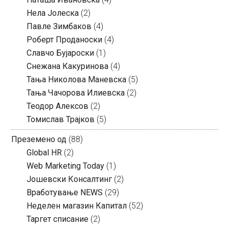
Нела Јолеска
(2)
Павле Зимбаков
(4)
Роберт Проданоски
(4)
Славчо Бујароски
(1)
Снежана Какуринова
(4)
Тања Николова Маневска
(5)
Тања Чачорова Илиевска
(2)
Теодор Алексов
(2)
Томислав Трајков
(5)
Преземено од
(88)
Global HR
(2)
Web Marketing Today
(1)
Јошевски Консалтинг
(2)
Вработување NEWS
(29)
Неделен магазин Капитал
(52)
Таргет списание
(2)