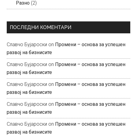
Разно
(2)
ПОСЛЕДНИ КОМЕНТАРИ
Славчо Бујароски
on
Промени – основа за успешен
развој на бизнисите
Славчо Бујароски
on
Промени – основа за успешен
развој на бизнисите
Славчо Бујароски
on
Промени – основа за успешен
развој на бизнисите
Славчо Бујароски
on
Промени – основа за успешен
развој на бизнисите
Славчо Бујароски
on
Промени – основа за успешен
развој на бизнисите