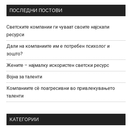
ПОСЛЕДНИ ПОСТОВИ
Светските компании ги чуваат своите најскапи
ресурси
Дали на компаниите им е потребен психолог и
зошто?
Жените – најмалку искористен светски ресурс
Војна за таленти
Компаниите сè поагресивни во привлекувањето
таленти
КАТЕГОРИИ