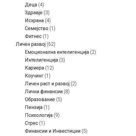
Деца
(4)
Здравје
(3)
Исхрана
(4)
Семејство
(1)
Фитнес
(1)
Личен развој
(62)
Емоционална интелигенција
(2)
Интелигенција
(3)
Кариера
(12)
Коучинг
(1)
Личен раст и развој
(2)
Лични финансии
(8)
Образование
(5)
Пензија
(1)
Психологија
(9)
Стрес
(1)
Финансии и Инвестиции
(5)