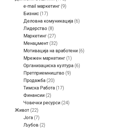
e-mail маркетинг
(9)
Бизнис
(17)
Деловна комуникација
(6)
Лидерство
(8)
Маркетинг
(27)
Менаџмент
(32)
Мотивација на вработени
(6)
Мрежен маркетинг
(1)
Организациска култура
(6)
Претприемништво
(9)
Продажба
(20)
Тимска Работа
(17)
Финансии
(2)
Човечки ресурси
(24)
Живот
(22)
Јога
(7)
Љубов
(2)