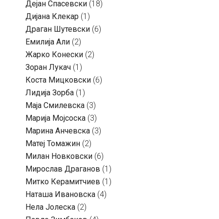
Дејан Спасевски
(18)
Дијана Клекар
(1)
Драган Шутевски
(6)
Емилија Али
(2)
Жарко Конески
(2)
Зоран Лукач
(1)
Коста Мицковски
(6)
Лидија Зорба
(1)
Маја Смилевска
(3)
Марија Мојсоска
(3)
Марина Анчевска
(3)
Матеј Томажин
(2)
Милан Новковски
(6)
Мирослав Драганов
(1)
Митко Керамитчиев
(1)
Наташа Ивановска
(4)
Нела Јолеска
(2)