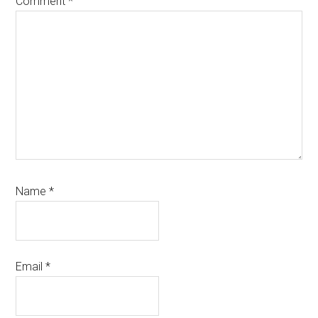
Comment
*
Name
*
Email
*