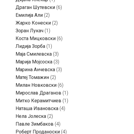
Драган Шутевски
(6)
Емилија Али
(2)
Жарко Конески
(2)
Зоран Лукач
(1)
Коста Мицковски
(6)
Лидија Зорба
(1)
Маја Смилевска
(3)
Марија Мојсоска
(3)
Марина Анчевска
(3)
Матеј Томажин
(2)
Милан Новковски
(6)
Мирослав Драганов
(1)
Митко Керамитчиев
(1)
Наташа Ивановска
(4)
Нела Јолеска
(2)
Павле Зимбаков
(4)
Роберт Проданоски
(4)