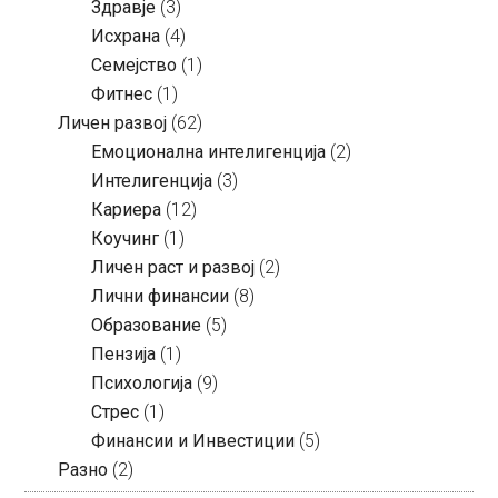
Здравје
(3)
Исхрана
(4)
Семејство
(1)
Фитнес
(1)
Личен развој
(62)
Емоционална интелигенција
(2)
Интелигенција
(3)
Кариера
(12)
Коучинг
(1)
Личен раст и развој
(2)
Лични финансии
(8)
Образование
(5)
Пензија
(1)
Психологија
(9)
Стрес
(1)
Финансии и Инвестиции
(5)
Разно
(2)