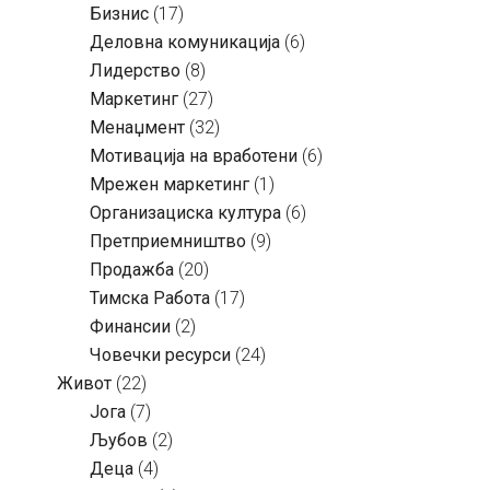
Бизнис
(17)
Деловна комуникација
(6)
Лидерство
(8)
Маркетинг
(27)
Менаџмент
(32)
Мотивација на вработени
(6)
Мрежен маркетинг
(1)
Организациска култура
(6)
Претприемништво
(9)
Продажба
(20)
Тимска Работа
(17)
Финансии
(2)
Човечки ресурси
(24)
Живот
(22)
Јога
(7)
Љубов
(2)
Деца
(4)