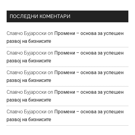
ПОСЛЕДНИ КОМЕНТАРИ
Славчо Бујароски
on
Промени – основа за успешен
развој на бизнисите
Славчо Бујароски
on
Промени – основа за успешен
развој на бизнисите
Славчо Бујароски
on
Промени – основа за успешен
развој на бизнисите
Славчо Бујароски
on
Промени – основа за успешен
развој на бизнисите
Славчо Бујароски
on
Промени – основа за успешен
развој на бизнисите