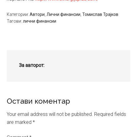
Категории:
Автори
,
Лични финансии
,
Томислав Трајков
Тагови:
лични финансии
За авторот:
Reader
Остави коментар
Interactions
Your email address will not be published.
Required fields
are marked
*