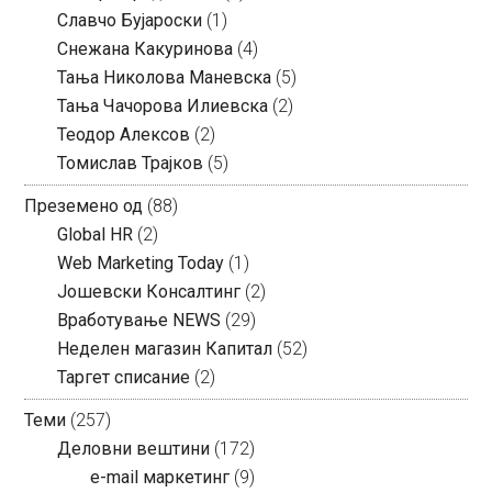
Славчо Бујароски
(1)
Снежана Какуринова
(4)
Тања Николова Маневска
(5)
Тања Чачорова Илиевска
(2)
Теодор Алексов
(2)
Томислав Трајков
(5)
Преземено од
(88)
Global HR
(2)
Web Marketing Today
(1)
Јошевски Консалтинг
(2)
Вработување NEWS
(29)
Неделен магазин Капитал
(52)
Таргет списание
(2)
Теми
(257)
Деловни вештини
(172)
e-mail маркетинг
(9)