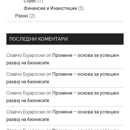
Стрес
(1)
Финансии и Инвестиции
(5)
Разно
(2)
ПОСЛЕДНИ КОМЕНТАРИ
Славчо Бујароски
on
Промени – основа за успешен
развој на бизнисите
Славчо Бујароски
on
Промени – основа за успешен
развој на бизнисите
Славчо Бујароски
on
Промени – основа за успешен
развој на бизнисите
Славчо Бујароски
on
Промени – основа за успешен
развој на бизнисите