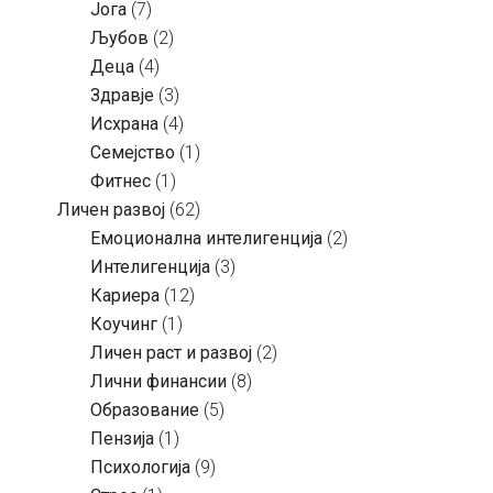
Јога
(7)
Љубов
(2)
Деца
(4)
Здравје
(3)
Исхрана
(4)
Семејство
(1)
Фитнес
(1)
Личен развој
(62)
Емоционална интелигенција
(2)
Интелигенција
(3)
Кариера
(12)
Коучинг
(1)
Личен раст и развој
(2)
Лични финансии
(8)
Образование
(5)
Пензија
(1)
Психологија
(9)