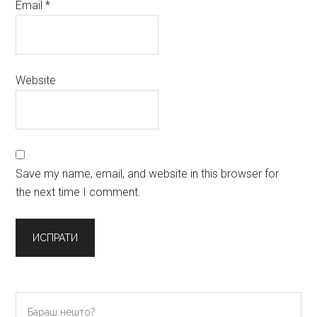
Email
*
Website
Save my name, email, and website in this browser for
the next time I comment.
Primary
Бараш