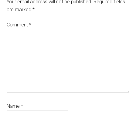
Interactions
Your email address will not be published.
Required fields
are marked
*
Comment
*
Name
*