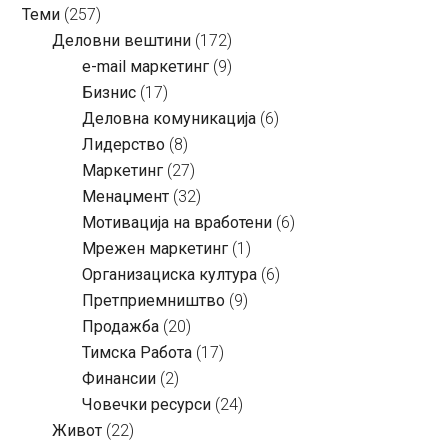
Теми
(257)
Деловни вештини
(172)
e-mail маркетинг
(9)
Бизнис
(17)
Деловна комуникација
(6)
Лидерство
(8)
Маркетинг
(27)
Менаџмент
(32)
Мотивација на вработени
(6)
Мрежен маркетинг
(1)
Организациска култура
(6)
Претприемништво
(9)
Продажба
(20)
Тимска Работа
(17)
Финансии
(2)
Човечки ресурси
(24)
Живот
(22)