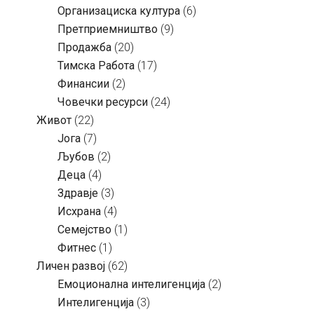
Организациска култура
(6)
Претприемништво
(9)
Продажба
(20)
Тимска Работа
(17)
Финансии
(2)
Човечки ресурси
(24)
Живот
(22)
Јога
(7)
Љубов
(2)
Деца
(4)
Здравје
(3)
Исхрана
(4)
Семејство
(1)
Фитнес
(1)
Личен развој
(62)
Емоционална интелигенција
(2)
Интелигенција
(3)