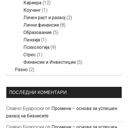
Кариера
(12)
Коучинг
(1)
Личен раст и развој
(2)
Лични финансии
(8)
Образование
(5)
Пензија
(1)
Психологија
(9)
Стрес
(1)
Финансии и Инвестиции
(5)
Разно
(2)
ПОСЛЕДНИ КОМЕНТАРИ
Славчо Бујароски
on
Промени – основа за успешен
развој на бизнисите
Славчо Бујароски
on
Промени – основа за успешен