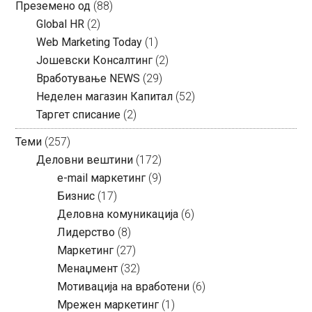
Преземено од
(88)
Global HR
(2)
Web Marketing Today
(1)
Јошевски Консалтинг
(2)
Вработување NEWS
(29)
Неделен магазин Капитал
(52)
Таргет списание
(2)
Теми
(257)
Деловни вештини
(172)
e-mail маркетинг
(9)
Бизнис
(17)
Деловна комуникација
(6)
Лидерство
(8)
Маркетинг
(27)
Менаџмент
(32)
Мотивација на вработени
(6)
Мрежен маркетинг
(1)