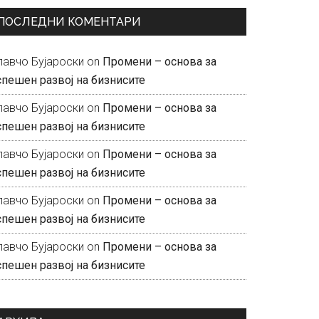
ПОСЛЕДНИ КОМЕНТАРИ
лавчо Бујароски
on
Промени – основа за
спешен развој на бизнисите
лавчо Бујароски
on
Промени – основа за
спешен развој на бизнисите
лавчо Бујароски
on
Промени – основа за
спешен развој на бизнисите
лавчо Бујароски
on
Промени – основа за
спешен развој на бизнисите
лавчо Бујароски
on
Промени – основа за
спешен развој на бизнисите