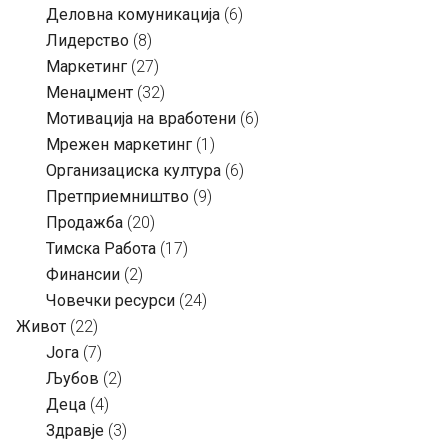
Деловна комуникација
(6)
Лидерство
(8)
Маркетинг
(27)
Менаџмент
(32)
Мотивација на вработени
(6)
Мрежен маркетинг
(1)
Организациска култура
(6)
Претприемништво
(9)
Продажба
(20)
Тимска Работа
(17)
Финансии
(2)
Човечки ресурси
(24)
Живот
(22)
Јога
(7)
Љубов
(2)
Деца
(4)
Здравје
(3)