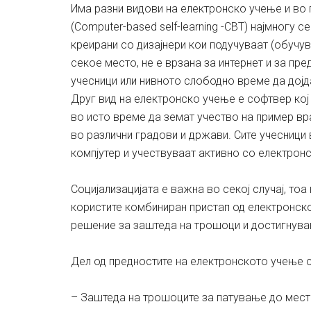
Има разни видови на електронско учење и во 
(Computer-based self-learning -CBT) најмногу
креирани со дизајнери кои подучуваат (обучув
секое место, не е врзана за интернет и за пре
учесници или нивното слободно време да дојд
Друг вид на електронско учење е софтвер кој 
во исто време да земат учество на пример вр
во различни градови и држави. Сите учесници 
компјутер и учествуваат активно со електрон
Социјализацијата е важна во секој случај, то
користите комбиниран пристап од електронско
решение за заштеда на трошоци и достигнувањ
Дел од предностите на електронското учење с
– Заштеда на трошоците за патување до место