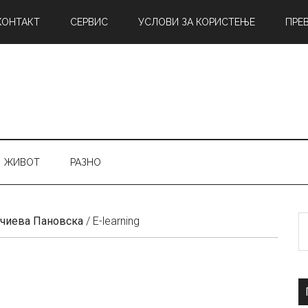
КОНТАКТ
СЕРВИС
УСЛОВИ ЗА КОРИСТЕЊЕ
ПРЕ
ЖИВОТ
РАЗНО
Б
чиева Пановска
/
E-learning
н