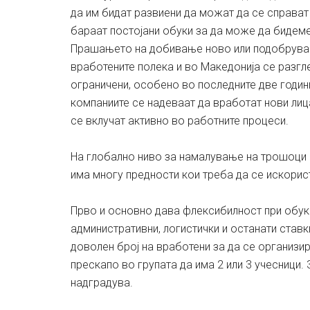
да им бидат развиени да можат да се справат
бараат постојани обуки за да може да бидеме
Прашањето на добивање ново или подобрувањ
вработените полека и во Македонија се разгле
ограничени, особено во последните две години
компаниите се надеваат да вработат нови лиц
се вклучат активно во работните процеси.
На глобално ниво за намалување на трошоци 
има многу предности кои треба да се искорис
Прво и основно дава флексибилност при обуки
административни, логистички и останати став
доволен број на вработени за да се организир
прескапо во групата да има 2 или 3 учесници.
надградува.