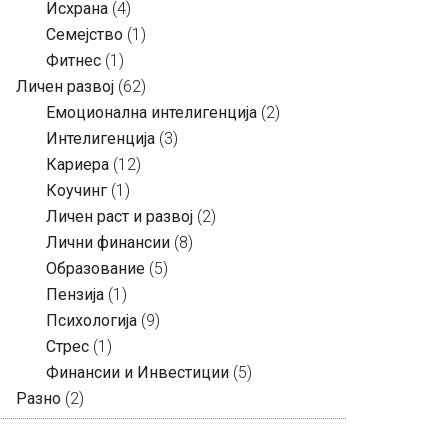
Исхрана
(4)
Семејство
(1)
Фитнес
(1)
Личен развој
(62)
Емоционална интелигенција
(2)
Интелигенција
(3)
Кариера
(12)
Коучинг
(1)
Личен раст и развој
(2)
Лични финансии
(8)
Образование
(5)
Пензија
(1)
Психологија
(9)
Стрес
(1)
Финансии и Инвестиции
(5)
Разно
(2)