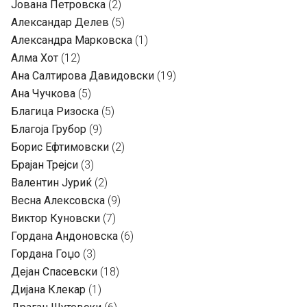
Јована Петровска
(2)
Александар Делев
(5)
Александра Марковска
(1)
Алма Хот
(12)
Ана Салтирова Давидовски
(19)
Ана Чучкова
(5)
Благица Ризоска
(5)
Благоја Грубор
(9)
Борис Ефтимовски
(2)
Брајан Трејси
(3)
Валентин Јуриќ
(2)
Весна Алексовска
(9)
Виктор Куновски
(7)
Гордана Андоновска
(6)
Гордана Гоџо
(3)
Дејан Спасевски
(18)
Дијана Клекар
(1)