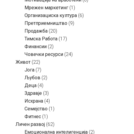
Мрежен маркетинг
(1)
Организациска култура
(6)
Претприемништво
(9)
Продажба
(20)
Тимска Работа
(17)
Финансии
(2)
Човечки ресурси
(24)
Живот
(22)
Јога
(7)
Љубов
(2)
Деца
(4)
Здравје
(3)
Исхрана
(4)
Семејство
(1)
Фитнес
(1)
Личен развој
(62)
Емоционална интелигенција
(2)