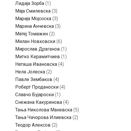
Лидија Зорба
(1)
Маја Смилевска
(3)
Марија Мојсоска
(3)
Марина Анчевска
(3)
Матеј Томажин
(2)
Милан Новковски
(6)
Мирослав Драганов
(1)
Митко Керамитчиев
(1)
Наташа Ивановска
(4)
Нела Јолеска
(2)
Павле Зимбаков
(4)
Роберт Проданоски
(4)
Славчо Бујароски
(1)
Снежана Какуринова
(4)
Тања Николова Маневска
(5)
Тања Чачорова Илиевска
(2)
Теодор Алексов
(2)