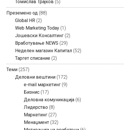
Томислав Трајков
(5)
Преземено од
(88)
Global HR
(2)
Web Marketing Today
(1)
Јошевски Консалтинг
(2)
Вработување NEWS
(29)
Неделен магазин Капитал
(52)
Таргет списание
(2)
Теми
(257)
Деловни вештини
(172)
e-mail маркетинг
(9)
Бизнис
(17)
Деловна комуникација
(6)
Лидерство
(8)
Маркетинг
(27)
Менаџмент
(32)
Мотивација на вработени
(6)