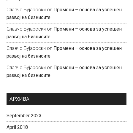
Славчо Бујароски
on
Промени – основа за успешен
развој на бизнисите
Славчо Бујароски
on
Промени – основа за успешен
развој на бизнисите
Славчо Бујароски
on
Промени – основа за успешен
развој на бизнисите
Славчо Бујароски
on
Промени – основа за успешен
развој на бизнисите
АРХИВА
September 2023
April 2018