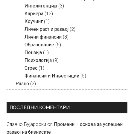
Интелигенција
(3)
Кариера
(12)
Коучинг
(1)
Личен раст и развој
(2)
Лични финансии
(8)
Образование
(5)
Пензија
(1)
Психологија
(9)
Стрес
(1)
Финансии и Инвестиции
(5)
Разно
(2)
ПОСЛЕДНИ КОМЕНТАРИ
Славчо Бујароски
on
Промени – основа за успешен
развој на бизнисите