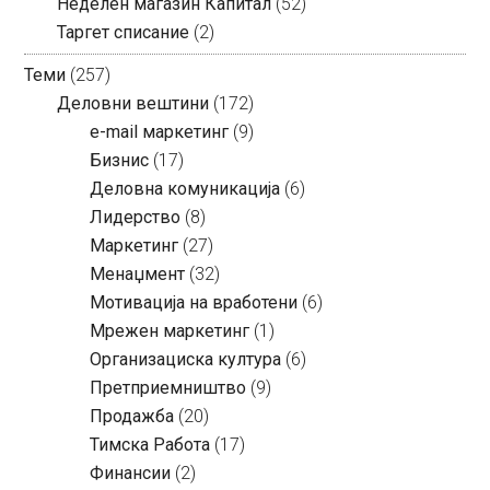
Неделен магазин Капитал
(52)
Таргет списание
(2)
Теми
(257)
Деловни вештини
(172)
e-mail маркетинг
(9)
Бизнис
(17)
Деловна комуникација
(6)
Лидерство
(8)
Маркетинг
(27)
Менаџмент
(32)
Мотивација на вработени
(6)
Мрежен маркетинг
(1)
Организациска култура
(6)
Претприемништво
(9)
Продажба
(20)
Тимска Работа
(17)
Финансии
(2)