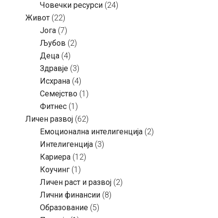
Човечки ресурси
(24)
Живот
(22)
Јога
(7)
Љубов
(2)
Деца
(4)
Здравје
(3)
Исхрана
(4)
Семејство
(1)
Фитнес
(1)
Личен развој
(62)
Емоционална интелигенција
(2)
Интелигенција
(3)
Кариера
(12)
Коучинг
(1)
Личен раст и развој
(2)
Лични финансии
(8)
Образование
(5)