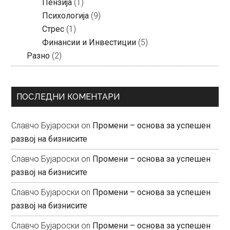
Пензија
(1)
Психологија
(9)
Стрес
(1)
Финансии и Инвестиции
(5)
Разно
(2)
ПОСЛЕДНИ КОМЕНТАРИ
Славчо Бујароски
on
Промени – основа за успешен
развој на бизнисите
Славчо Бујароски
on
Промени – основа за успешен
развој на бизнисите
Славчо Бујароски
on
Промени – основа за успешен
развој на бизнисите
Славчо Бујароски
on
Промени – основа за успешен