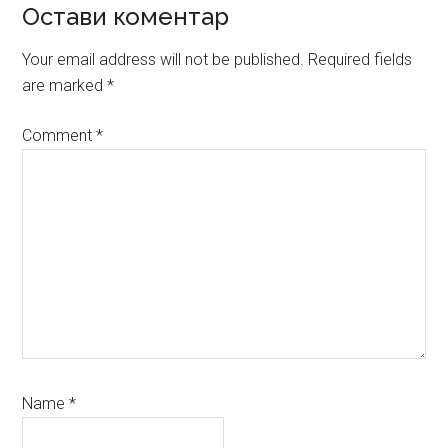
Reader
Остави коментар
Interactions
Your email address will not be published.
Required fields
are marked
*
Comment
*
Name
*