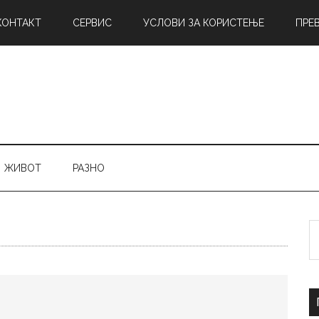
КОНТАКТ
СЕРВИС
УСЛОВИ ЗА КОРИСТЕЊЕ
ПРЕ
ЖИВОТ
РАЗНО
Б
н