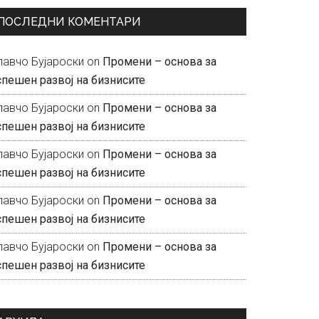
ПОСЛЕДНИ КОМЕНТАРИ
лавчо Бујароски
on
Промени – основа за
спешен развој на бизнисите
лавчо Бујароски
on
Промени – основа за
спешен развој на бизнисите
лавчо Бујароски
on
Промени – основа за
спешен развој на бизнисите
лавчо Бујароски
on
Промени – основа за
спешен развој на бизнисите
лавчо Бујароски
on
Промени – основа за
спешен развој на бизнисите