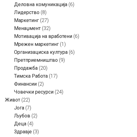
Деловна комуникација
(6)
Лидерство
(8)
Маркетинг
(27)
Менаџмент
(32)
Мотивација на вработени
(6)
Мрежен маркетинг
(1)
Организациска култура
(6)
Претприемништво
(9)
Продажба
(20)
Тимска Работа
(17)
Финансии
(2)
Човечки ресурси
(24)
Живот
(22)
Јога
(7)
Љубов
(2)
Деца
(4)
Здравје
(3)