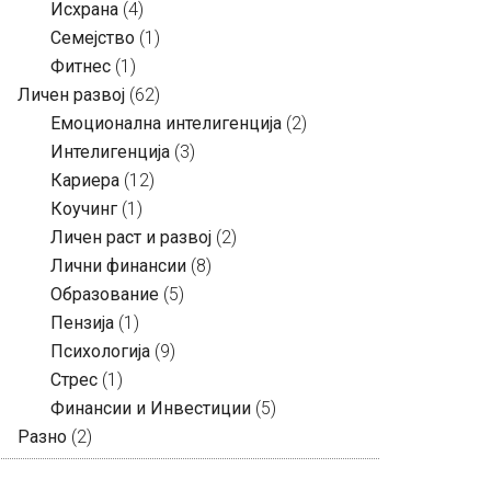
Исхрана
(4)
Семејство
(1)
Фитнес
(1)
Личен развој
(62)
Емоционална интелигенција
(2)
Интелигенција
(3)
Кариера
(12)
Коучинг
(1)
Личен раст и развој
(2)
Лични финансии
(8)
Образование
(5)
Пензија
(1)
Психологија
(9)
Стрес
(1)
Финансии и Инвестиции
(5)
Разно
(2)