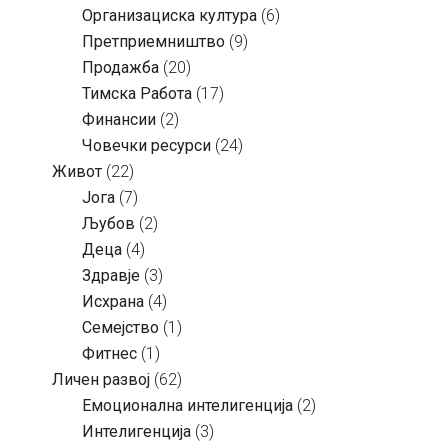
Организациска култура
(6)
Претприемништво
(9)
Продажба
(20)
Тимска Работа
(17)
Финансии
(2)
Човечки ресурси
(24)
Живот
(22)
Јога
(7)
Љубов
(2)
Деца
(4)
Здравје
(3)
Исхрана
(4)
Семејство
(1)
Фитнес
(1)
Личен развој
(62)
Емоционална интелигенција
(2)
Интелигенција
(3)