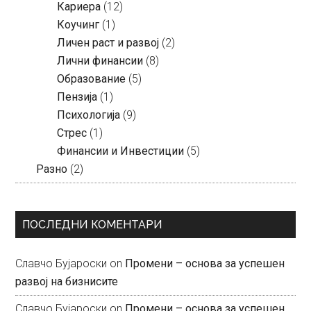
Кариера
(12)
Коучинг
(1)
Личен раст и развој
(2)
Лични финансии
(8)
Образование
(5)
Пензија
(1)
Психологија
(9)
Стрес
(1)
Финансии и Инвестиции
(5)
Разно
(2)
ПОСЛЕДНИ КОМЕНТАРИ
Славчо Бујароски
on
Промени – основа за успешен
развој на бизнисите
Славчо Бујароски
on
Промени – основа за успешен