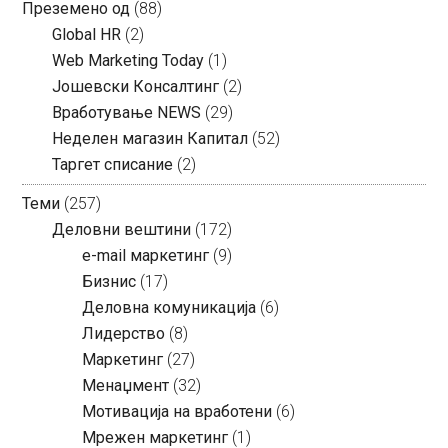
Преземено од
(88)
Global HR
(2)
Web Marketing Today
(1)
Јошевски Консалтинг
(2)
Вработување NEWS
(29)
Неделен магазин Капитал
(52)
Таргет списание
(2)
Теми
(257)
Деловни вештини
(172)
e-mail маркетинг
(9)
Бизнис
(17)
Деловна комуникација
(6)
Лидерство
(8)
Маркетинг
(27)
Менаџмент
(32)
Мотивација на вработени
(6)
Мрежен маркетинг
(1)