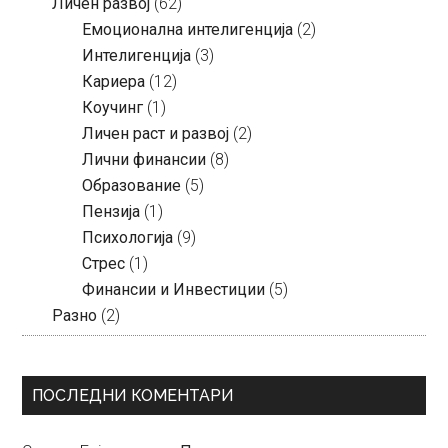
Личен развој
(62)
Емоционална интелигенција
(2)
Интелигенција
(3)
Кариера
(12)
Коучинг
(1)
Личен раст и развој
(2)
Лични финансии
(8)
Образование
(5)
Пензија
(1)
Психологија
(9)
Стрес
(1)
Финансии и Инвестиции
(5)
Разно
(2)
ПОСЛЕДНИ КОМЕНТАРИ