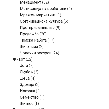
Менаџмент
(32)
Мотивација на вработени
(6)
Мрежен маркетинг
(1)
Организациска култура
(6)
Претприемништво
(9)
Продажба
(20)
Тимска Работа
(17)
Финансии
(2)
Човечки ресурси
(24)
Живот
(22)
Јога
(7)
Љубов
(2)
Деца
(4)
Здравје
(3)
Исхрана
(4)
Семејство
(1)
Фитнес
(1)