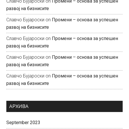
Славчо Бујароски
on
Промени – основа за успешен
развој на бизнисите
Славчо Бујароски
on
Промени – основа за успешен
развој на бизнисите
Славчо Бујароски
on
Промени – основа за успешен
развој на бизнисите
Славчо Бујароски
on
Промени – основа за успешен
развој на бизнисите
Славчо Бујароски
on
Промени – основа за успешен
развој на бизнисите
АРХИВА
September 2023