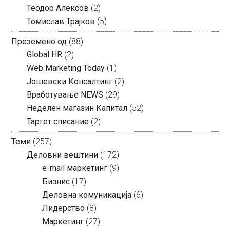
Теодор Алексов
(2)
Томислав Трајков
(5)
Преземено од
(88)
Global HR
(2)
Web Marketing Today
(1)
Јошевски Консалтинг
(2)
Вработување NEWS
(29)
Неделен магазин Капитал
(52)
Таргет списание
(2)
Теми
(257)
Деловни вештини
(172)
e-mail маркетинг
(9)
Бизнис
(17)
Деловна комуникација
(6)
Лидерство
(8)
Маркетинг
(27)