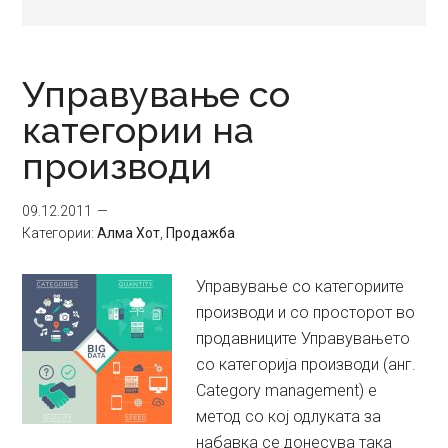
Управување со
категории на
производи
09.12.2011
Категории:
Алма Хот
,
Продажба
Управување со категориите
производи и со просторот во
продавниците Управувањето
со категорија производи (анг.
Category management) е
метод со кој одлуката за
набавка се донесува така