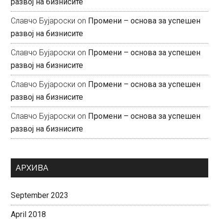
развој на бизнисите
Славчо Бујароски
on
Промени – основа за успешен
развој на бизнисите
Славчо Бујароски
on
Промени – основа за успешен
развој на бизнисите
Славчо Бујароски
on
Промени – основа за успешен
развој на бизнисите
Славчо Бујароски
on
Промени – основа за успешен
развој на бизнисите
АРХИВА
September 2023
April 2018