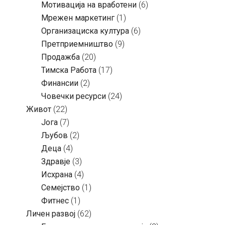
Мотивација на вработени
(6)
Мрежен маркетинг
(1)
Организациска култура
(6)
Претприемништво
(9)
Продажба
(20)
Тимска Работа
(17)
Финансии
(2)
Човечки ресурси
(24)
Живот
(22)
Јога
(7)
Љубов
(2)
Деца
(4)
Здравје
(3)
Исхрана
(4)
Семејство
(1)
Фитнес
(1)
Личен развој
(62)