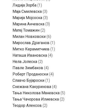
Лидија Зорба
(1)
Маја Смилевска
(3)
Марија Мојсоска
(3)
Марина Анчевска
(3)
Матеј Томажин
(2)
Милан Новковски
(6)
Мирослав Драганов
(1)
Митко Керамитчиев
(1)
Наташа Ивановска
(4)
Нела Јолеска
(2)
Павле Зимбаков
(4)
Роберт Проданоски
(4)
Славчо Бујароски
(1)
Снежана Какуринова
(4)
Тања Николова Маневска
(5)
Тања Чачорова Илиевска
(2)
Теодор Алексов
(2)