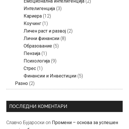
Емоционална интелигенција
(2)
Интелигенција
(3)
Кариера
(12)
Коучинг
(1)
Личен раст и развој
(2)
Лични финансии
(8)
Образование
(5)
Пензија
(1)
Психологија
(9)
Стрес
(1)
Финансии и Инвестиции
(5)
Разно
(2)
ПОСЛЕДНИ КОМЕНТАРИ
Славчо Бујароски
on
Промени – основа за успешен