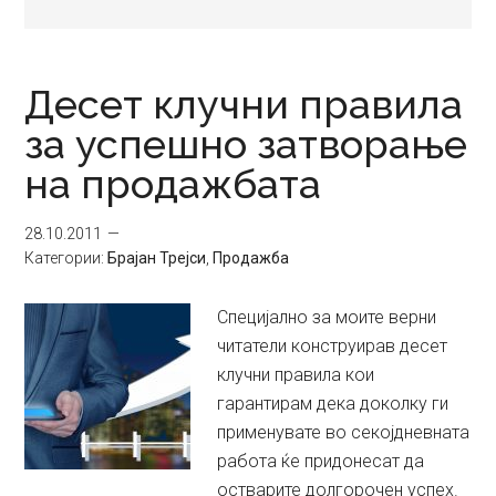
Десет клучни правила
за успешно затворање
на продажбата
28.10.2011
Категории:
Брајан Трејси
,
Продажба
Специјално за моите верни
читатели конструирав десет
клучни правила кои
гарантирам дека доколку ги
применувате во секојдневната
работа ќе придонесат да
остварите долгорочен успех.