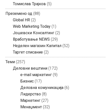
Томислав Трајков
(5)
Преземено од
(88)
Global HR
(2)
Web Marketing Today
(1)
Јошевски Консалтинг
(2)
Вработување NEWS
(29)
Неделен магазин Капитал
(52)
Таргет списание
(2)
Теми
(257)
Деловни вештини
(172)
e-mail маркетинг
(9)
Бизнис
(17)
Деловна комуникација
(6)
Лидерство
(8)
Маркетинг
(27)
Менаџмент
(32)