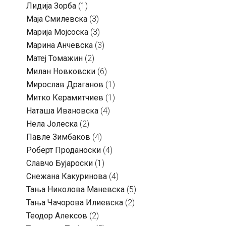
Лидија Зорба
(1)
Маја Смилевска
(3)
Марија Мојсоска
(3)
Марина Анчевска
(3)
Матеј Томажин
(2)
Милан Новковски
(6)
Мирослав Драганов
(1)
Митко Керамитчиев
(1)
Наташа Ивановска
(4)
Нела Јолеска
(2)
Павле Зимбаков
(4)
Роберт Проданоски
(4)
Славчо Бујароски
(1)
Снежана Какуринова
(4)
Тања Николова Маневска
(5)
Тања Чачорова Илиевска
(2)
Теодор Алексов
(2)