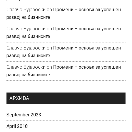
Славчо Бујароски
on
Промени – основа за успешен
развој на бизнисите
Славчо Бујароски
on
Промени – основа за успешен
развој на бизнисите
Славчо Бујароски
on
Промени – основа за успешен
развој на бизнисите
Славчо Бујароски
on
Промени – основа за успешен
развој на бизнисите
АРХИВА
September 2023
April 2018