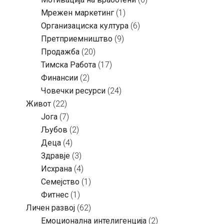
Мрежен маркетинг
(1)
Организациска култура
(6)
Претприемништво
(9)
Продажба
(20)
Тимска Работа
(17)
Финансии
(2)
Човечки ресурси
(24)
Живот
(22)
Јога
(7)
Љубов
(2)
Деца
(4)
Здравје
(3)
Исхрана
(4)
Семејство
(1)
Фитнес
(1)
Личен развој
(62)
Емоционална интелигенција
(2)