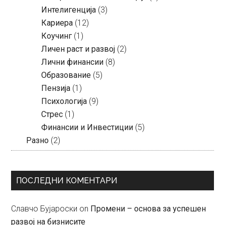
Интелигенција
(3)
Кариера
(12)
Коучинг
(1)
Личен раст и развој
(2)
Лични финансии
(8)
Образование
(5)
Пензија
(1)
Психологија
(9)
Стрес
(1)
Финансии и Инвестиции
(5)
Разно
(2)
ПОСЛЕДНИ КОМЕНТАРИ
Славчо Бујароски
on
Промени – основа за успешен
развој на бизнисите