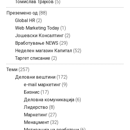
Томислав Трајков
(5)
Преземено од
(88)
Global HR
(2)
Web Marketing Today
(1)
Јошевски Консалтинг
(2)
Вработување NEWS
(29)
Неделен магазин Капитал
(52)
Таргет списание
(2)
Теми
(257)
Деловни вештини
(172)
e-mail маркетинг
(9)
Бизнис
(17)
Деловна комуникација
(6)
Лидерство
(8)
Маркетинг
(27)
Менаџмент
(32)
Мотивација на вработени
(6)