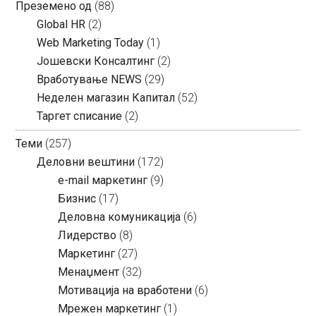
Преземено од
(88)
Global HR
(2)
Web Marketing Today
(1)
Јошевски Консалтинг
(2)
Вработување NEWS
(29)
Неделен магазин Капитал
(52)
Таргет списание
(2)
Теми
(257)
Деловни вештини
(172)
e-mail маркетинг
(9)
Бизнис
(17)
Деловна комуникација
(6)
Лидерство
(8)
Маркетинг
(27)
Менаџмент
(32)
Мотивација на вработени
(6)
Мрежен маркетинг
(1)