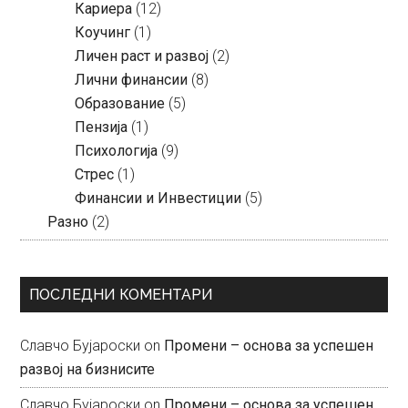
Кариера
(12)
Коучинг
(1)
Личен раст и развој
(2)
Лични финансии
(8)
Образование
(5)
Пензија
(1)
Психологија
(9)
Стрес
(1)
Финансии и Инвестиции
(5)
Разно
(2)
ПОСЛЕДНИ КОМЕНТАРИ
Славчо Бујароски
on
Промени – основа за успешен
развој на бизнисите
Славчо Бујароски
on
Промени – основа за успешен