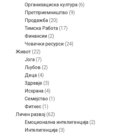
Организациска култура
(6)
Претприемништво
(9)
Продажба
(20)
Тимска Работа
(17)
Финансии
(2)
Човечки ресурси
(24)
Живот
(22)
Јога
(7)
Љубов
(2)
Деца
(4)
Здравје
(3)
Исхрана
(4)
Семејство
(1)
Фитнес
(1)
Личен развој
(62)
Емоционална интелигенција
(2)
Интелигенција
(3)