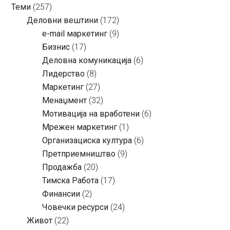
Теми
(257)
Деловни вештини
(172)
e-mail маркетинг
(9)
Бизнис
(17)
Деловна комуникација
(6)
Лидерство
(8)
Маркетинг
(27)
Менаџмент
(32)
Мотивација на вработени
(6)
Мрежен маркетинг
(1)
Организациска култура
(6)
Претприемништво
(9)
Продажба
(20)
Тимска Работа
(17)
Финансии
(2)
Човечки ресурси
(24)
Живот
(22)