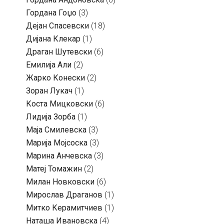
Гордана Гоџо
(3)
Дејан Спасевски
(18)
Дијана Клекар
(1)
Драган Шутевски
(6)
Емилија Али
(2)
Жарко Конески
(2)
Зоран Лукач
(1)
Коста Мицковски
(6)
Лидија Зорба
(1)
Маја Смилевска
(3)
Марија Мојсоска
(3)
Марина Анчевска
(3)
Матеј Томажин
(2)
Милан Новковски
(6)
Мирослав Драганов
(1)
Митко Керамитчиев
(1)
Наташа Ивановска
(4)