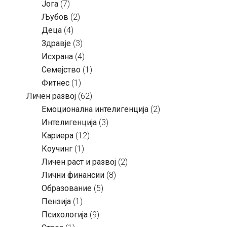
Јога
(7)
Љубов
(2)
Деца
(4)
Здравје
(3)
Исхрана
(4)
Семејство
(1)
Фитнес
(1)
Личен развој
(62)
Емоционална интелигенција
(2)
Интелигенција
(3)
Кариера
(12)
Коучинг
(1)
Личен раст и развој
(2)
Лични финансии
(8)
Образование
(5)
Пензија
(1)
Психологија
(9)