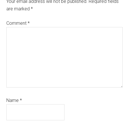
Interactions
Your email address will not be published.
Required fields
are marked
*
Comment
*
Name
*