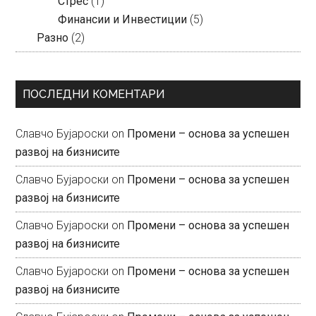
Стрес
(1)
Финансии и Инвестиции
(5)
Разно
(2)
ПОСЛЕДНИ КОМЕНТАРИ
Славчо Бујароски
on
Промени – основа за успешен
развој на бизнисите
Славчо Бујароски
on
Промени – основа за успешен
развој на бизнисите
Славчо Бујароски
on
Промени – основа за успешен
развој на бизнисите
Славчо Бујароски
on
Промени – основа за успешен
развој на бизнисите