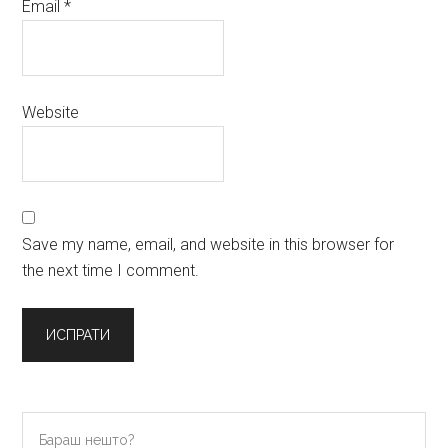
Email
*
Website
Save my name, email, and website in this browser for
the next time I comment.
Primary
Бараш