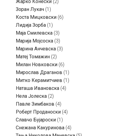
Жарко Конески
(2)
Зоран Лукач
(1)
Коста Мицковски
(6)
Лидија Зорба
(1)
Маја Смилевска
(3)
Марија Мојсоска
(3)
Марина Анчевска
(3)
Матеј Томажин
(2)
Милан Новковски
(6)
Мирослав Драганов
(1)
Митко Керамитчиев
(1)
Наташа Ивановска
(4)
Нела Јолеска
(2)
Павле Зимбаков
(4)
Роберт Проданоски
(4)
Славчо Бујароски
(1)
Снежана Какуринова
(4)
Тања Николова Маневска
(5)