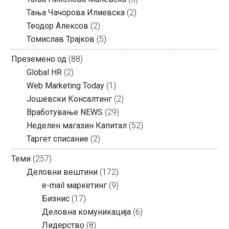
Тања Чачорова Илиевска
(2)
Теодор Алексов
(2)
Томислав Трајков
(5)
Преземено од
(88)
Global HR
(2)
Web Marketing Today
(1)
Јошевски Консалтинг
(2)
Вработување NEWS
(29)
Неделен магазин Капитал
(52)
Таргет списание
(2)
Теми
(257)
Деловни вештини
(172)
e-mail маркетинг
(9)
Бизнис
(17)
Деловна комуникација
(6)
Лидерство
(8)