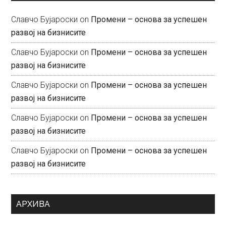
Славчо Бујароски
on
Промени – основа за успешен
развој на бизнисите
Славчо Бујароски
on
Промени – основа за успешен
развој на бизнисите
Славчо Бујароски
on
Промени – основа за успешен
развој на бизнисите
Славчо Бујароски
on
Промени – основа за успешен
развој на бизнисите
Славчо Бујароски
on
Промени – основа за успешен
развој на бизнисите
АРХИВА