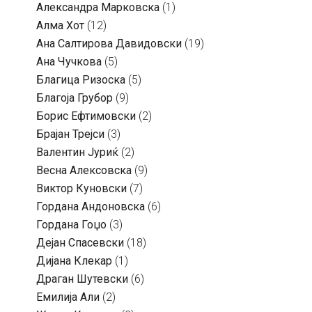
Александра Марковска
(1)
Алма Хот
(12)
Ана Салтирова Давидовски
(19)
Ана Чучкова
(5)
Благица Ризоска
(5)
Благоја Грубор
(9)
Борис Ефтимовски
(2)
Брајан Трејси
(3)
Валентин Јуриќ
(2)
Весна Алексовска
(9)
Виктор Куновски
(7)
Гордана Андоновска
(6)
Гордана Гоџо
(3)
Дејан Спасевски
(18)
Дијана Клекар
(1)
Драган Шутевски
(6)
Емилија Али
(2)