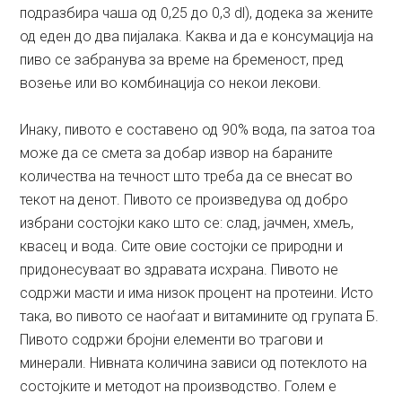
подразбира чаша од 0,25 до 0,3 dl), додека за жените
од еден до два пијалака. Каква и да е консумација на
пиво се забранува за време на бременост, пред
возење или во комбинација со некои лекови.
Инаку, пивото е составено од 90% вода, па затоа тоа
може да се смета за добар извор на бараните
количества на течност што треба да се внесат во
текот на денот. Пивото се произведува од добро
избрани состојки како што се: слад, јачмен, хмељ,
квасец и вода. Сите овие состојки се природни и
придонесуваат во здравата исхрана. Пивото не
содржи масти и има низок процент на протеини. Исто
така, во пивото се наоѓаат и витамините од групата Б.
Пивото содржи бројни елементи во трагови и
минерали. Нивната количина зависи од потеклото на
состојките и методот на производство. Голем е