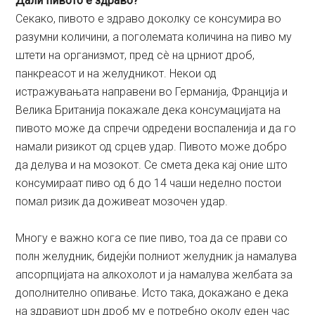
Дали пивото е здраво?
Секако, пивото е здраво доколку се консумира во
разумни количини, а поголемата количина на пиво му
штети на организмот, пред сè на црниот дроб,
панкреасот и на желудникот. Некои од
истражувањата направени во Германија, Франција и
Велика Британија покажале дека консумацијата на
пивото може да спречи одредени воспаленија и да го
намали ризикот од срцев удар. Пивото може добро
да делува и на мозокот. Се смета дека кај оние што
консумираат пиво од 6 до 14 чаши неделно постои
помал ризик да доживеат мозочен удар.
Многу е важно кога се пие пиво, тоа да се прави со
полн желудник, бидејќи полниот желудник ја намалува
апсорпцијата на алкохолот и ја намалува желбата за
дополнително опивање. Исто така, докажано е дека
на здравиот црн дроб му е потребно околу еден час