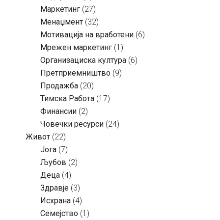
Маркетинг
(27)
Менаџмент
(32)
Мотивација на вработени
(6)
Мрежен маркетинг
(1)
Организациска култура
(6)
Претприемништво
(9)
Продажба
(20)
Тимска Работа
(17)
Финансии
(2)
Човечки ресурси
(24)
Живот
(22)
Јога
(7)
Љубов
(2)
Деца
(4)
Здравје
(3)
Исхрана
(4)
Семејство
(1)