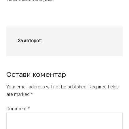
За авторот:
Reader
Остави коментар
Interactions
Your email address will not be published.
Required fields
are marked
*
Comment
*