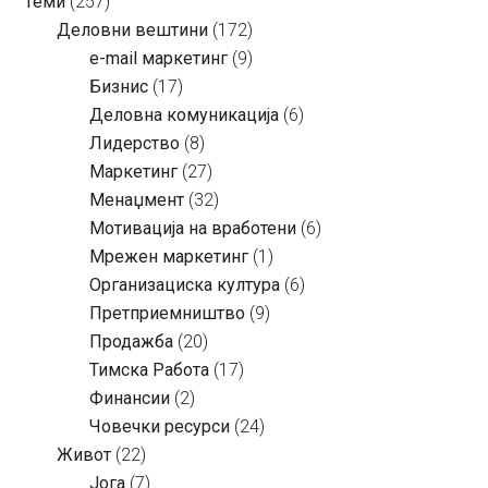
Теми
(257)
Деловни вештини
(172)
e-mail маркетинг
(9)
Бизнис
(17)
Деловна комуникација
(6)
Лидерство
(8)
Маркетинг
(27)
Менаџмент
(32)
Мотивација на вработени
(6)
Мрежен маркетинг
(1)
Организациска култура
(6)
Претприемништво
(9)
Продажба
(20)
Тимска Работа
(17)
Финансии
(2)
Човечки ресурси
(24)
Живот
(22)
Јога
(7)