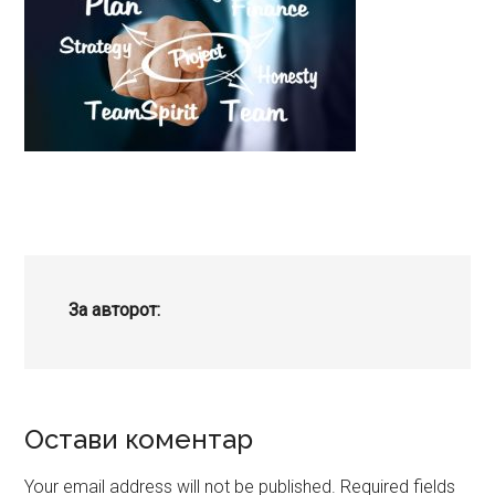
За авторот:
Reader
Остави коментар
Interactions
Your email address will not be published.
Required fields