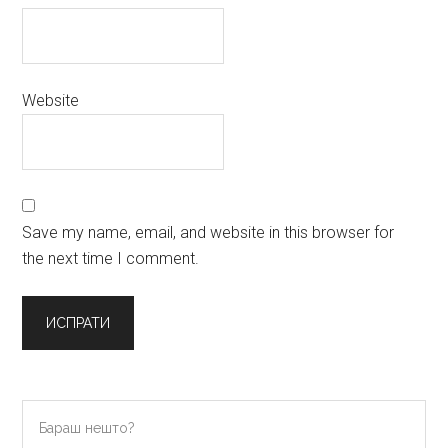
Website
Save my name, email, and website in this browser for
the next time I comment.
Primary
Бараш
нешто?