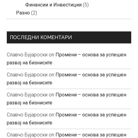
Финансии и Инвестиции
(5)
Разно
(2)
ПОСЛЕДНИ КОМЕНТАРИ
Славчо Бујароски
on
Промени – основа за успешен
развој на бизнисите
Славчо Бујароски
on
Промени – основа за успешен
развој на бизнисите
Славчо Бујароски
on
Промени – основа за успешен
развој на бизнисите
Славчо Бујароски
on
Промени – основа за успешен
развој на бизнисите
Славчо Бујароски
on
Промени – основа за успешен