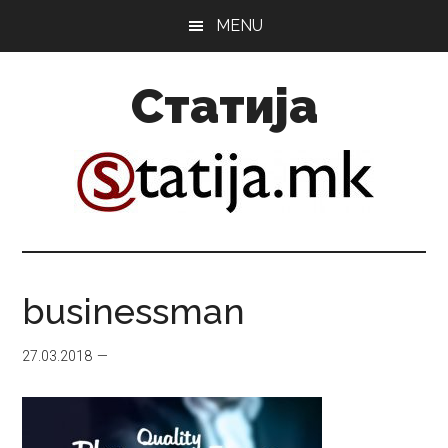
Skip
Skip
MENU
to
to
main
primary
Статија
content
sidebar
businessman
27.03.2018