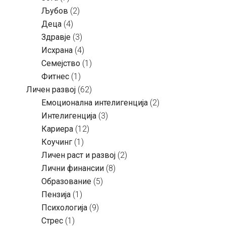
Љубов
(2)
Деца
(4)
Здравје
(3)
Исхрана
(4)
Семејство
(1)
Фитнес
(1)
Личен развој
(62)
Емоционална интелигенција
(2)
Интелигенција
(3)
Кариера
(12)
Коучинг
(1)
Личен раст и развој
(2)
Лични финансии
(8)
Образование
(5)
Пензија
(1)
Психологија
(9)
Стрес
(1)