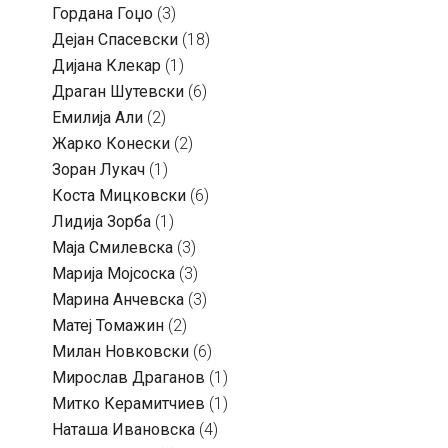
Гордана Гоџо
(3)
Дејан Спасевски
(18)
Дијана Клекар
(1)
Драган Шутевски
(6)
Емилија Али
(2)
Жарко Конески
(2)
Зоран Лукач
(1)
Коста Мицковски
(6)
Лидија Зорба
(1)
Маја Смилевска
(3)
Марија Мојсоска
(3)
Марина Анчевска
(3)
Матеј Томажин
(2)
Милан Новковски
(6)
Мирослав Драганов
(1)
Митко Керамитчиев
(1)
Наташа Ивановска
(4)