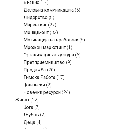
Бизнис
(17)
Деловна комуникација
(6)
Лидерство
(8)
Маркетинг
(27)
Менаџмент
(32)
Мотивација на вработени
(6)
Мрежен маркетинг
(1)
Организациска култура
(6)
Претприемништво
(9)
Продажба
(20)
Тимска Работа
(17)
Финансии
(2)
Човечки ресурси
(24)
Живот
(22)
Јога
(7)
Љубов
(2)
Деца
(4)