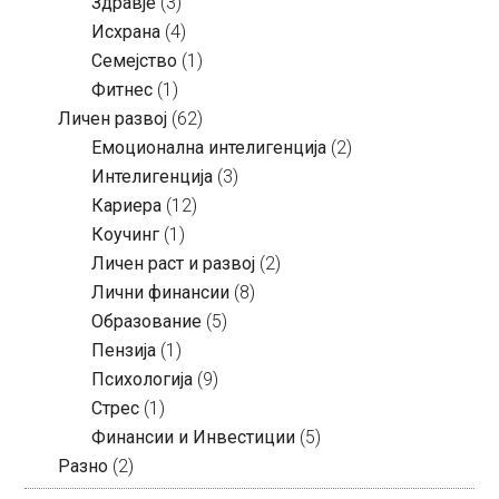
Здравје
(3)
Исхрана
(4)
Семејство
(1)
Фитнес
(1)
Личен развој
(62)
Емоционална интелигенција
(2)
Интелигенција
(3)
Кариера
(12)
Коучинг
(1)
Личен раст и развој
(2)
Лични финансии
(8)
Образование
(5)
Пензија
(1)
Психологија
(9)
Стрес
(1)
Финансии и Инвестиции
(5)
Разно
(2)