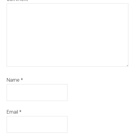
Name
*
Email
*