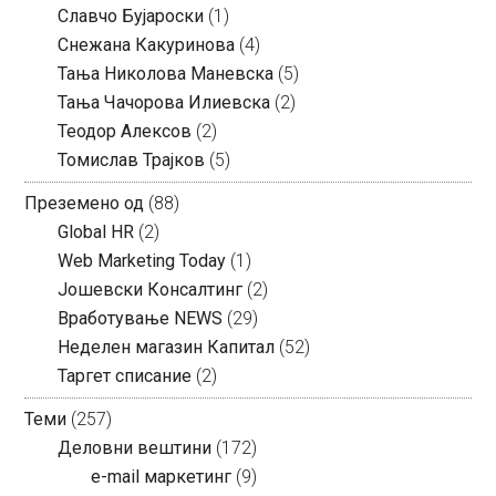
Славчо Бујароски
(1)
Снежана Какуринова
(4)
Тања Николова Маневска
(5)
Тања Чачорова Илиевска
(2)
Теодор Алексов
(2)
Томислав Трајков
(5)
Преземено од
(88)
Global HR
(2)
Web Marketing Today
(1)
Јошевски Консалтинг
(2)
Вработување NEWS
(29)
Неделен магазин Капитал
(52)
Таргет списание
(2)
Теми
(257)
Деловни вештини
(172)
e-mail маркетинг
(9)