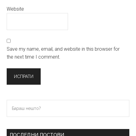
Website
Save my name, email, and website in this browser for
the next time I comment.
Primary
Бараш
нешто?
Sidebar
ПОСЛЕДНИ ПОСТОВИ