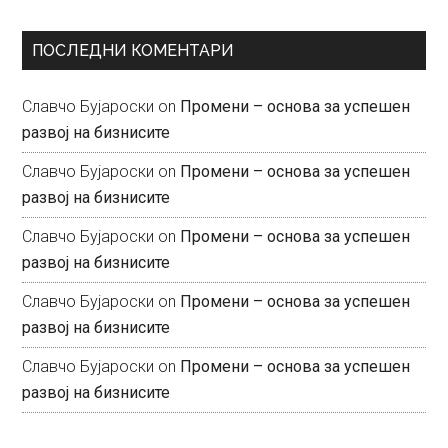
ПОСЛЕДНИ КОМЕНТАРИ
Славчо Бујароски
on
Промени – основа за успешен
развој на бизнисите
Славчо Бујароски
on
Промени – основа за успешен
развој на бизнисите
Славчо Бујароски
on
Промени – основа за успешен
развој на бизнисите
Славчо Бујароски
on
Промени – основа за успешен
развој на бизнисите
Славчо Бујароски
on
Промени – основа за успешен
развој на бизнисите