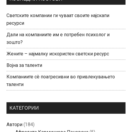
Светските компании ги чуваат своите најскапи
ресурси
Дали на компаниите им е потребен психолог и
зошто?
Жените – најмалку искористен светски ресурс
Војна за таленти
Компаниите сè поагресивни во привлекувањето
таленти
КАТЕГОРИИ
Автори
(184)