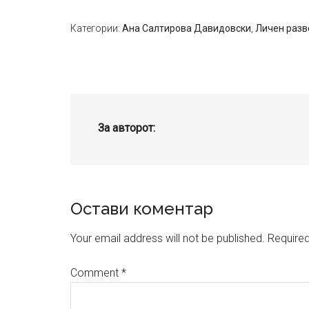
Категории:
Ана Салтирова Давидовски
,
Личен разв
За авторот:
Reader
Остави коментар
Interactions
Your email address will not be published.
Required
Comment
*