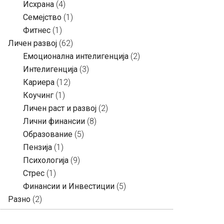
Исхрана
(4)
Семејство
(1)
Фитнес
(1)
Личен развој
(62)
Емоционална интелигенција
(2)
Интелигенција
(3)
Кариера
(12)
Коучинг
(1)
Личен раст и развој
(2)
Лични финансии
(8)
Образование
(5)
Пензија
(1)
Психологија
(9)
Стрес
(1)
Финансии и Инвестиции
(5)
Разно
(2)