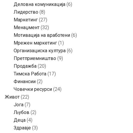
Деловна комуникација
(6)
Лидерство
(8)
Маркетинг
(27)
Менаџмент
(32)
Мотивација на вработени
(6)
Мрежен маркетинг
(1)
Организациска култура
(6)
Претприемништво
(9)
Продажба
(20)
Тимска Работа
(17)
Финансии
(2)
Човечки ресурси
(24)
Живот
(22)
Јога
(7)
Љубов
(2)
Деца
(4)
Здравје
(3)