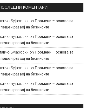
ПОСЛЕДНИ КОМЕНТАРИ
лавчо Бујароски
on
Промени – основа за
спешен развој на бизнисите
лавчо Бујароски
on
Промени – основа за
спешен развој на бизнисите
лавчо Бујароски
on
Промени – основа за
спешен развој на бизнисите
лавчо Бујароски
on
Промени – основа за
спешен развој на бизнисите
лавчо Бујароски
on
Промени – основа за
спешен развој на бизнисите