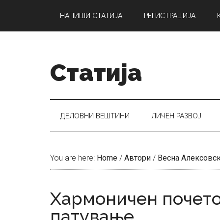
Skip
Skip
Skip
НАПИШИ СТАТИЈА
РЕГИСТРАЦИЈА
to
to
to
main
secondary
primary
content
menu
sidebar
Статија
ДЕЛОВНИ ВЕШТИНИ
ЛИЧЕН РАЗВОЈ
You are here:
Home
/
Автори
/
Весна Алексовс
Хармоничен почето
патување