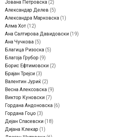
Јована Петровска
(2)
Александар Делев
(5)
Александра Марковска
(1)
Алма Хот
(12)
Ана Салтирова Давидовски
(19)
Ана Чучкова
(5)
Благица Ризоска
(5)
Благоја Грубор
(9)
Борис Ефтимовски
(2)
Брајан Трејси
(3)
Валентин Јуриќ
(2)
Весна Алексовска
(9)
Виктор Куновски
(7)
Гордана Андоновска
(6)
Гордана Гоџо
(3)
Дејан Спасевски
(18)
Дијана Клекар
(1)