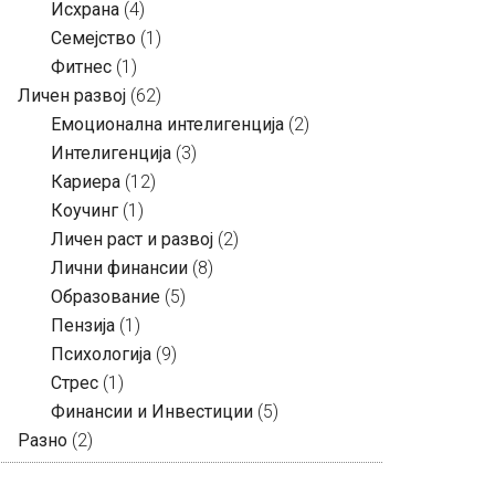
Исхрана
(4)
Семејство
(1)
Фитнес
(1)
Личен развој
(62)
Емоционална интелигенција
(2)
Интелигенција
(3)
Кариера
(12)
Коучинг
(1)
Личен раст и развој
(2)
Лични финансии
(8)
Образование
(5)
Пензија
(1)
Психологија
(9)
Стрес
(1)
Финансии и Инвестиции
(5)
Разно
(2)