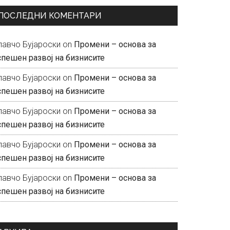
ПОСЛЕДНИ КОМЕНТАРИ
лавчо Бујароски
on
Промени – основа за
спешен развој на бизнисите
лавчо Бујароски
on
Промени – основа за
спешен развој на бизнисите
лавчо Бујароски
on
Промени – основа за
спешен развој на бизнисите
лавчо Бујароски
on
Промени – основа за
спешен развој на бизнисите
лавчо Бујароски
on
Промени – основа за
спешен развој на бизнисите