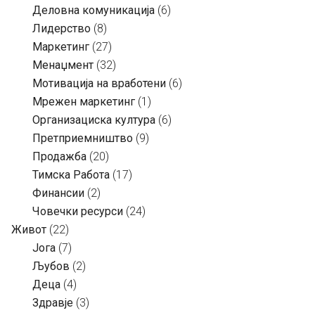
Деловна комуникација
(6)
Лидерство
(8)
Маркетинг
(27)
Менаџмент
(32)
Мотивација на вработени
(6)
Мрежен маркетинг
(1)
Организациска култура
(6)
Претприемништво
(9)
Продажба
(20)
Тимска Работа
(17)
Финансии
(2)
Човечки ресурси
(24)
Живот
(22)
Јога
(7)
Љубов
(2)
Деца
(4)
Здравје
(3)