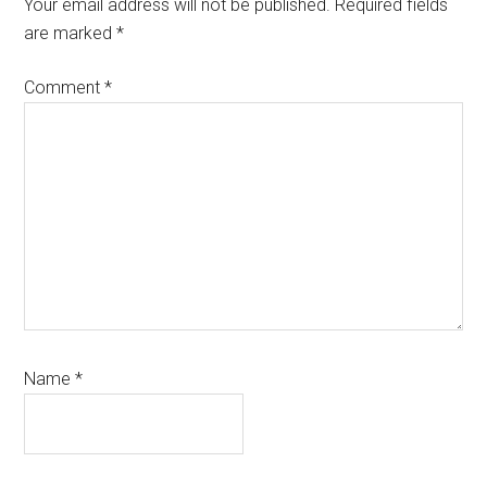
Interactions
Your email address will not be published.
Required fields
are marked
*
Comment
*
Name
*