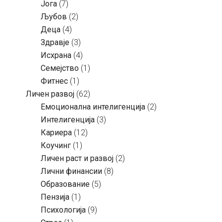
Јога
(7)
Љубов
(2)
Деца
(4)
Здравје
(3)
Исхрана
(4)
Семејство
(1)
Фитнес
(1)
Личен развој
(62)
Емоционална интелигенција
(2)
Интелигенција
(3)
Кариера
(12)
Коучинг
(1)
Личен раст и развој
(2)
Лични финансии
(8)
Образование
(5)
Пензија
(1)
Психологија
(9)