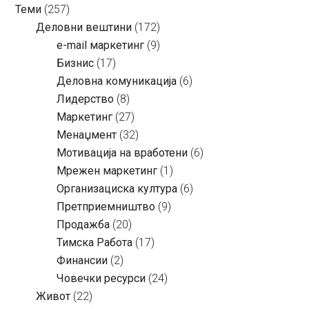
Теми
(257)
Деловни вештини
(172)
e-mail маркетинг
(9)
Бизнис
(17)
Деловна комуникација
(6)
Лидерство
(8)
Маркетинг
(27)
Менаџмент
(32)
Мотивација на вработени
(6)
Мрежен маркетинг
(1)
Организациска култура
(6)
Претприемништво
(9)
Продажба
(20)
Тимска Работа
(17)
Финансии
(2)
Човечки ресурси
(24)
Живот
(22)