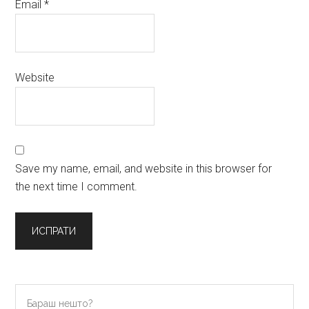
Email
*
Website
Save my name, email, and website in this browser for
the next time I comment.
Primary
Бараш