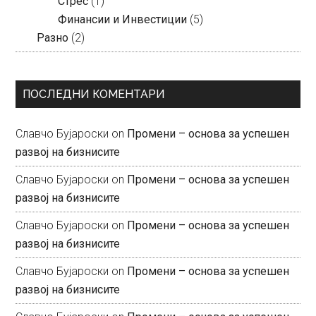
Стрес
(1)
Финансии и Инвестиции
(5)
Разно
(2)
ПОСЛЕДНИ КОМЕНТАРИ
Славчо Бујароски
on
Промени – основа за успешен
развој на бизнисите
Славчо Бујароски
on
Промени – основа за успешен
развој на бизнисите
Славчо Бујароски
on
Промени – основа за успешен
развој на бизнисите
Славчо Бујароски
on
Промени – основа за успешен
развој на бизнисите