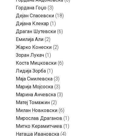
Гордана Гоџо
(3)
Дејан Спасевски
(18)
Дијана Клекар
(1)
Драган Шутевски
(6)
Емилија Али
(2)
Жарко Конески
(2)
Зоран Лукач
(1)
Коста Мицковски
(6)
Лидија Зорба
(1)
Маја Смилевска
(3)
Марија Мојсоска
(3)
Марина Анчевска
(3)
Матеј Томажин
(2)
Милан Новковски
(6)
Мирослав Драганов
(1)
Митко Керамитчиев
(1)
Наташа Ивановска
(4)