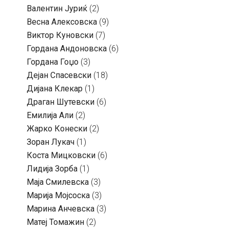
Валентин Јуриќ
(2)
Весна Алексовска
(9)
Виктор Куновски
(7)
Гордана Андоновска
(6)
Гордана Гоџо
(3)
Дејан Спасевски
(18)
Дијана Клекар
(1)
Драган Шутевски
(6)
Емилија Али
(2)
Жарко Конески
(2)
Зоран Лукач
(1)
Коста Мицковски
(6)
Лидија Зорба
(1)
Маја Смилевска
(3)
Марија Мојсоска
(3)
Марина Анчевска
(3)
Матеј Томажин
(2)