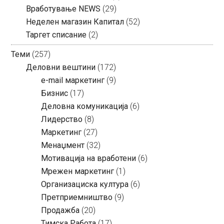
Вработување NEWS
(29)
Неделен магазин Капитал
(52)
Таргет списание
(2)
Теми
(257)
Деловни вештини
(172)
e-mail маркетинг
(9)
Бизнис
(17)
Деловна комуникација
(6)
Лидерство
(8)
Маркетинг
(27)
Менаџмент
(32)
Мотивација на вработени
(6)
Мрежен маркетинг
(1)
Организациска култура
(6)
Претприемништво
(9)
Продажба
(20)
Тимска Работа
(17)