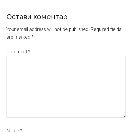
Reader
Остави коментар
Interactions
Your email address will not be published.
Required fields
are marked
*
Comment
*
Name
*