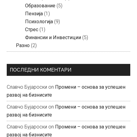
Образование
(5)
Пензија
(1)
Психологија
(9)
Стрес
(1)
Финансии и Инвестиции
(5)
Разно
(2)
ПОСЛЕДНИ КОМЕНТАРИ
Славчо Бујароски
on
Промени – основа за успешен
развој на бизнисите
Славчо Бујароски
on
Промени – основа за успешен
развој на бизнисите
Славчо Бујароски
on
Промени – основа за успешен
развој на бизнисите