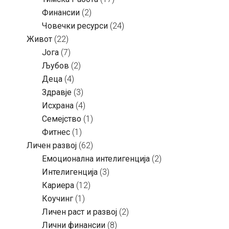
Финансии
(2)
Човечки ресурси
(24)
Живот
(22)
Јога
(7)
Љубов
(2)
Деца
(4)
Здравје
(3)
Исхрана
(4)
Семејство
(1)
Фитнес
(1)
Личен развој
(62)
Емоционална интелигенција
(2)
Интелигенција
(3)
Кариера
(12)
Коучинг
(1)
Личен раст и развој
(2)
Лични финансии
(8)