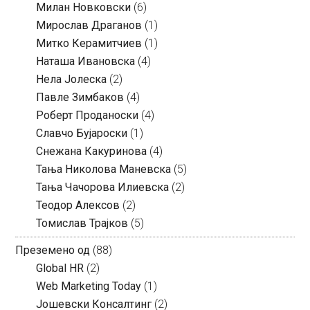
Милан Новковски
(6)
Мирослав Драганов
(1)
Митко Керамитчиев
(1)
Наташа Ивановска
(4)
Нела Јолеска
(2)
Павле Зимбаков
(4)
Роберт Проданоски
(4)
Славчо Бујароски
(1)
Снежана Какуринова
(4)
Тања Николова Маневска
(5)
Тања Чачорова Илиевска
(2)
Теодор Алексов
(2)
Томислав Трајков
(5)
Преземено од
(88)
Global HR
(2)
Web Marketing Today
(1)
Јошевски Консалтинг
(2)