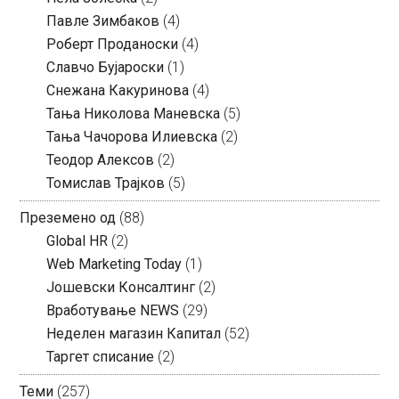
Павле Зимбаков
(4)
Роберт Проданоски
(4)
Славчо Бујароски
(1)
Снежана Какуринова
(4)
Тања Николова Маневска
(5)
Тања Чачорова Илиевска
(2)
Теодор Алексов
(2)
Томислав Трајков
(5)
Преземено од
(88)
Global HR
(2)
Web Marketing Today
(1)
Јошевски Консалтинг
(2)
Вработување NEWS
(29)
Неделен магазин Капитал
(52)
Таргет списание
(2)
Теми
(257)