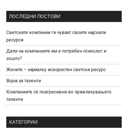
ПОСЛЕДНИ ПОСТОВИ
Светските компании ги чуваат своите најскапи
ресурси
Дали на компаниите им е потребен психолог и
зошто?
Жените – најмалку искористен светски ресурс
Војна за таленти
Компаниите сè поагресивни во привлекувањето
таленти
КАТЕГОРИИ