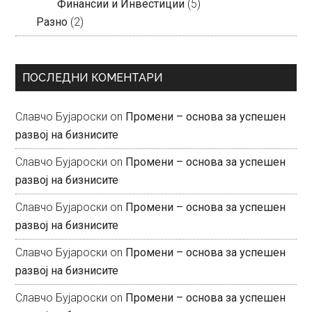
Финансии и Инвестиции
(5)
Разно
(2)
ПОСЛЕДНИ КОМЕНТАРИ
Славчо Бујароски
on
Промени – основа за успешен
развој на бизнисите
Славчо Бујароски
on
Промени – основа за успешен
развој на бизнисите
Славчо Бујароски
on
Промени – основа за успешен
развој на бизнисите
Славчо Бујароски
on
Промени – основа за успешен
развој на бизнисите
Славчо Бујароски
on
Промени – основа за успешен