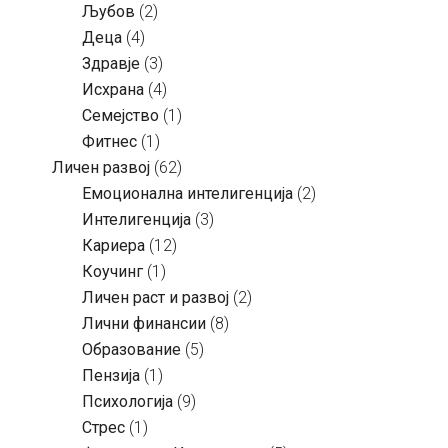
Љубов
(2)
Деца
(4)
Здравје
(3)
Исхрана
(4)
Семејство
(1)
Фитнес
(1)
Личен развој
(62)
Емоционална интелигенција
(2)
Интелигенција
(3)
Кариера
(12)
Коучинг
(1)
Личен раст и развој
(2)
Лични финансии
(8)
Образование
(5)
Пензија
(1)
Психологија
(9)
Стрес
(1)