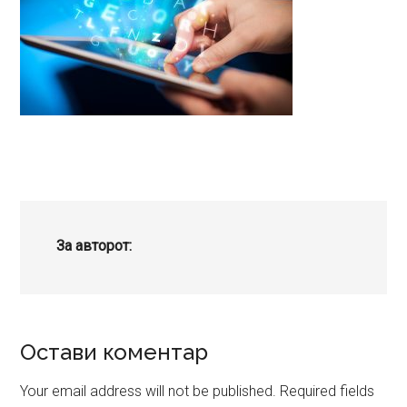
За авторот:
Reader
Остави коментар
Interactions
Your email address will not be published.
Required fields