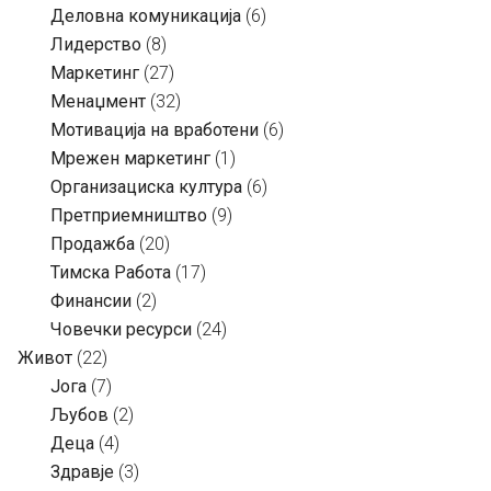
Деловна комуникација
(6)
Лидерство
(8)
Маркетинг
(27)
Менаџмент
(32)
Мотивација на вработени
(6)
Мрежен маркетинг
(1)
Организациска култура
(6)
Претприемништво
(9)
Продажба
(20)
Тимска Работа
(17)
Финансии
(2)
Човечки ресурси
(24)
Живот
(22)
Јога
(7)
Љубов
(2)
Деца
(4)
Здравје
(3)