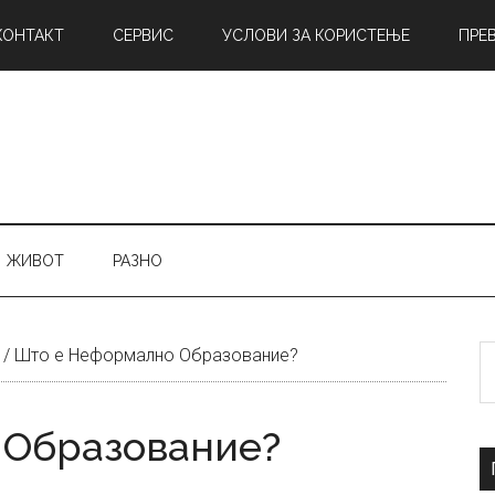
КОНТАКТ
СЕРВИС
УСЛОВИ ЗА КОРИСТЕЊЕ
ПРЕ
ЖИВОТ
РАЗНО
Б
/
Што е Неформално Образование?
н
 Образование?