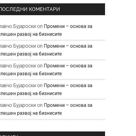
ПОСЛЕДНИ КОМЕНТАРИ
лавчо Бујароски
on
Промени – основа за
спешен развој на бизнисите
лавчо Бујароски
on
Промени – основа за
спешен развој на бизнисите
лавчо Бујароски
on
Промени – основа за
спешен развој на бизнисите
лавчо Бујароски
on
Промени – основа за
спешен развој на бизнисите
лавчо Бујароски
on
Промени – основа за
спешен развој на бизнисите