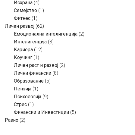
Исхрана
(4)
Семејство
(1)
Фитнес
(1)
Личен развој
(62)
Емоционална интелигенција
(2)
Интелигенција
(3)
Кариера
(12)
Коучинг
(1)
Личен раст и развој
(2)
Лични финансии
(8)
Образование
(5)
Пензија
(1)
Психологија
(9)
Стрес
(1)
Финансии и Инвестиции
(5)
Разно
(2)