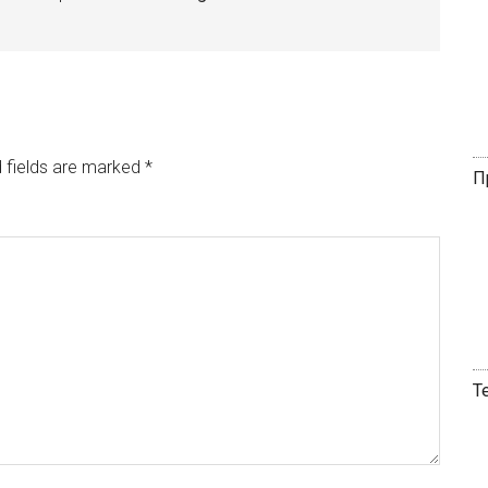
 fields are marked
*
П
Т