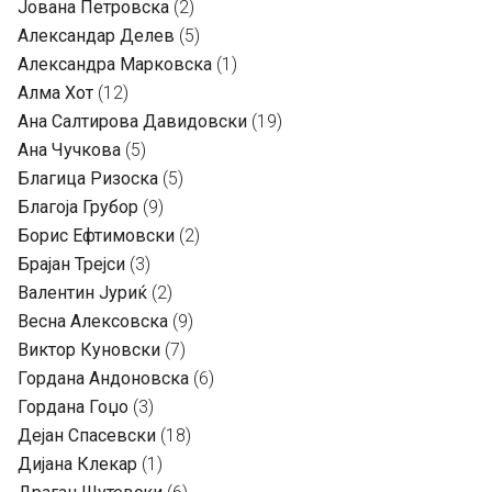
Јована Петровска
(2)
Александар Делев
(5)
Александра Марковска
(1)
Алма Хот
(12)
Ана Салтирова Давидовски
(19)
Ана Чучкова
(5)
Благица Ризоска
(5)
Благоја Грубор
(9)
Борис Ефтимовски
(2)
Брајан Трејси
(3)
Валентин Јуриќ
(2)
Весна Алексовска
(9)
Виктор Куновски
(7)
Гордана Андоновска
(6)
Гордана Гоџо
(3)
Дејан Спасевски
(18)
Дијана Клекар
(1)