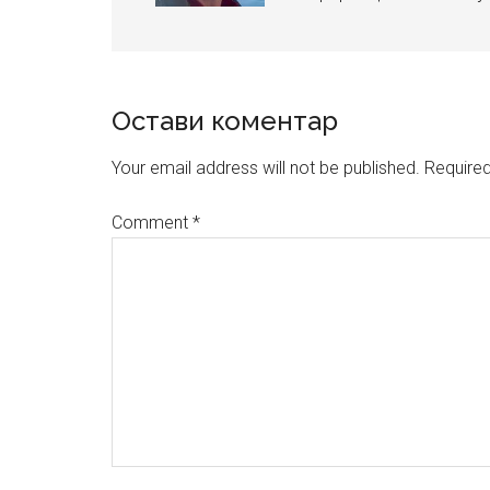
Reader
Остави коментар
Interactions
Your email address will not be published.
Required
Comment
*