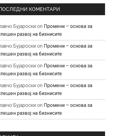
ПОСЛЕДНИ КОМЕНТАРИ
лавчо Бујароски
on
Промени – основа за
спешен развој на бизнисите
лавчо Бујароски
on
Промени – основа за
спешен развој на бизнисите
лавчо Бујароски
on
Промени – основа за
спешен развој на бизнисите
лавчо Бујароски
on
Промени – основа за
спешен развој на бизнисите
лавчо Бујароски
on
Промени – основа за
спешен развој на бизнисите