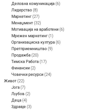
Деловна комуникација
(6)
Лидерство
(8)
Маркетинг
(27)
Менаџмент
(32)
Мотивација на вработени
(6)
Мрежен маркетинг
(1)
Организациска култура
(6)
Претприемништво
(9)
Продажба
(20)
Тимска Работа
(17)
Финансии
(2)
Човечки ресурси
(24)
Живот
(22)
Јога
(7)
Љубов
(2)
Деца
(4)
Здравје
(3)