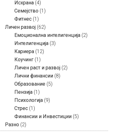
Исхрана
(4)
Семејство
(1)
Фитнес
(1)
Личен развој
(62)
Емоционална интелигенција
(2)
Интелигенција
(3)
Кариера
(12)
Коучинг
(1)
Личен раст и развој
(2)
Лични финансии
(8)
Образование
(5)
Пензија
(1)
Психологија
(9)
Стрес
(1)
Финансии и Инвестиции
(5)
Разно
(2)