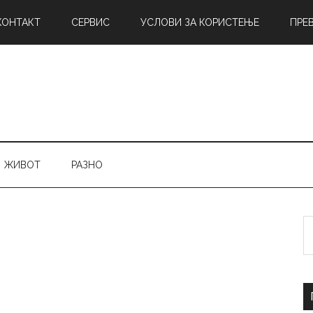
КОНТАКТ
СЕРВИС
УСЛОВИ ЗА КОРИСТЕЊЕ
ПРЕ
ЖИВОТ
РАЗНО
Б
н