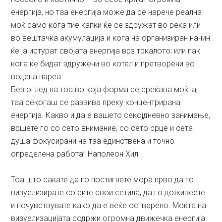
енергија, но таа енергија може да се нарече реална
моќ само кога тие капки ќе се здружат во река или
во вештачка акумулација и кога на организиран начин
ќе ја истурат својата енергија врз тркалото; или пак
кога ќе бидат здружени во котел и претворени во
водена пареа.
Без оглед на тоа во која форма се среќава моќта,
таа секогаш се развива преку концентрирана
енергија. Какво и да е вашето секојдневно занимање,
вршете го со сето внимание, со сето срце и сета
душа фокусирани на таа единствена и точно
определена работа” Наполеон Хил
Тоа што сакате да го постигнете мора прво да го
визуелизирате со сите свои сетила, да го доживеете
и почувствувате како да е веќе остварено. Моќта на
визуелизацијата содржи огромна движечка енергија