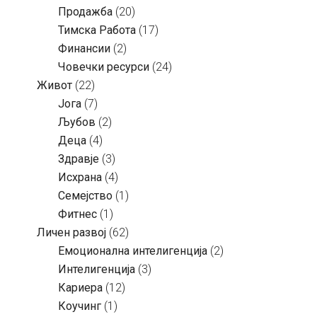
Продажба
(20)
Тимска Работа
(17)
Финансии
(2)
Човечки ресурси
(24)
Живот
(22)
Јога
(7)
Љубов
(2)
Деца
(4)
Здравје
(3)
Исхрана
(4)
Семејство
(1)
Фитнес
(1)
Личен развој
(62)
Емоционална интелигенција
(2)
Интелигенција
(3)
Кариера
(12)
Коучинг
(1)