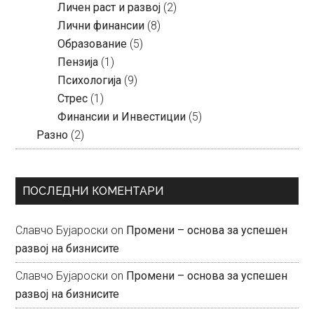
Личен раст и развој
(2)
Лични финансии
(8)
Образование
(5)
Пензија
(1)
Психологија
(9)
Стрес
(1)
Финансии и Инвестиции
(5)
Разно
(2)
ПОСЛЕДНИ КОМЕНТАРИ
Славчо Бујароски
on
Промени – основа за успешен
развој на бизнисите
Славчо Бујароски
on
Промени – основа за успешен
развој на бизнисите