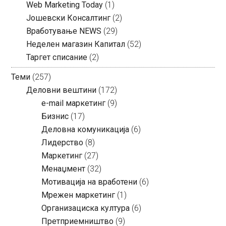
Web Marketing Today
(1)
Јошевски Консалтинг
(2)
Вработување NEWS
(29)
Неделен магазин Капитал
(52)
Таргет списание
(2)
Теми
(257)
Деловни вештини
(172)
e-mail маркетинг
(9)
Бизнис
(17)
Деловна комуникација
(6)
Лидерство
(8)
Маркетинг
(27)
Менаџмент
(32)
Мотивација на вработени
(6)
Мрежен маркетинг
(1)
Организациска култура
(6)
Претприемништво
(9)