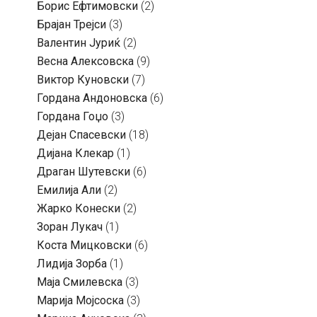
Борис Ефтимовски
(2)
Брајан Трејси
(3)
Валентин Јуриќ
(2)
Весна Алексовска
(9)
Виктор Куновски
(7)
Гордана Андоновска
(6)
Гордана Гоџо
(3)
Дејан Спасевски
(18)
Дијана Клекар
(1)
Драган Шутевски
(6)
Емилија Али
(2)
Жарко Конески
(2)
Зоран Лукач
(1)
Коста Мицковски
(6)
Лидија Зорба
(1)
Маја Смилевска
(3)
Марија Мојсоска
(3)