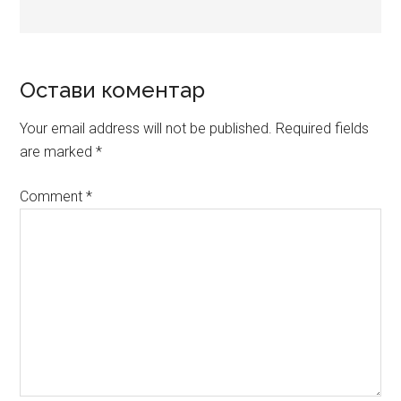
Reader
Остави коментар
Interactions
Your email address will not be published.
Required fields
are marked
*
Comment
*