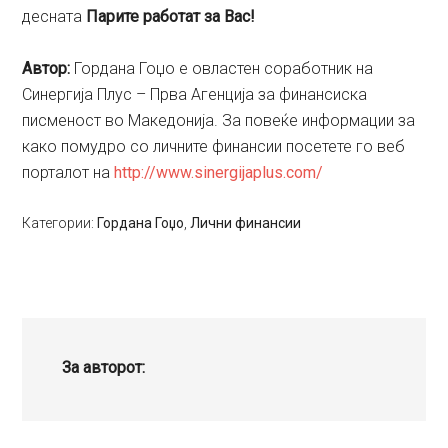
десната
Парите работат за Вас!
Aвтор:
Гордана Гоџо е овластен соработник на
Синергија Плус – Прва Агенција за финансиска
писменост во Македонија. За повеќе информации за
како помудро со личните финансии посетете го веб
порталот на
http://www.sinergijaplus.com/
Категории:
Гордана Гоџо
,
Лични финансии
За авторот: