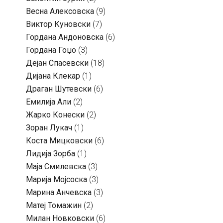
Весна Алексовска
(9)
Виктор Куновски
(7)
Гордана Андоновска
(6)
Гордана Гоџо
(3)
Дејан Спасевски
(18)
Дијана Клекар
(1)
Драган Шутевски
(6)
Емилија Али
(2)
Жарко Конески
(2)
Зоран Лукач
(1)
Коста Мицковски
(6)
Лидија Зорба
(1)
Маја Смилевска
(3)
Марија Мојсоска
(3)
Марина Анчевска
(3)
Матеј Томажин
(2)
Милан Новковски
(6)