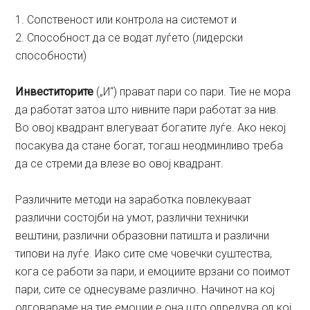
1. Сопственост или контрола на системот и
2. Способност да се водат луѓето (лидерски
способности)
Инвеститорите
(„И“) прават пари со пари. Тие не мора
да работат затоа што нивните пари работат за нив.
Во овој квадрант влегуваат богатите луѓе. Ако некој
посакува да стане богат, тогаш неодминливо треба
да се стреми да влезе во овој квадрант.
Различните методи на заработка повлекуваат
различни состојби на умот, различни технички
вештини, различни образовни патишта и различни
типови на луѓе. Иако сите сме човечки суштества,
кога се работи за пари, и емоциите врзани со поимот
пари, сите се однесуваме различно. Начинот на кој
одговараме на тие емоции е она што одредува од кој