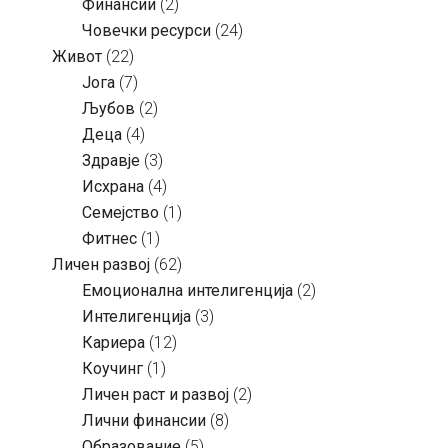
Финансии
(2)
Човечки ресурси
(24)
Живот
(22)
Јога
(7)
Љубов
(2)
Деца
(4)
Здравје
(3)
Исхрана
(4)
Семејство
(1)
Фитнес
(1)
Личен развој
(62)
Емоционална интелигенција
(2)
Интелигенција
(3)
Кариера
(12)
Коучинг
(1)
Личен раст и развој
(2)
Лични финансии
(8)
Образование
(5)