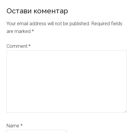
Reader
Остави коментар
Interactions
Your email address will not be published.
Required fields
are marked
*
Comment
*
Name
*