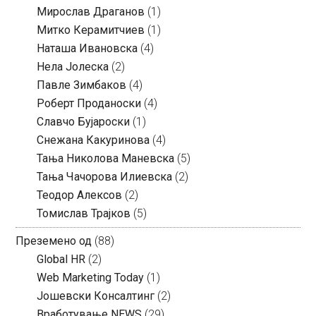
Мирослав Драганов
(1)
Митко Керамитчиев
(1)
Наташа Ивановска
(4)
Нела Јолеска
(2)
Павле Зимбаков
(4)
Роберт Проданоски
(4)
Славчо Бујароски
(1)
Снежана Какуринова
(4)
Тања Николова Маневска
(5)
Тања Чачорова Илиевска
(2)
Теодор Алексов
(2)
Томислав Трајков
(5)
Преземено од
(88)
Global HR
(2)
Web Marketing Today
(1)
Јошевски Консалтинг
(2)
Вработување NEWS
(29)