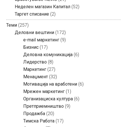
Неделен магазин Капитал
(52)
Таргет списание
(2)
Теми
(257)
Деловни вештини
(172)
e-mail маркетинг
(9)
Бизнис
(17)
Деловна комуникација
(6)
Лидерство
(8)
Маркетинг
(27)
Менаџмент
(32)
Мотивација на вработени
(6)
Мрежен маркетинг
(1)
Организациска култура
(6)
Претприемништво
(9)
Продажба
(20)
Тимска Работа
(17)