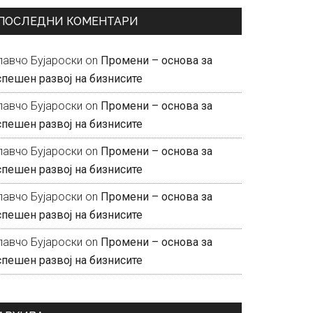
ПОСЛЕДНИ КОМЕНТАРИ
лавчо Бујароски
on
Промени – основа за
спешен развој на бизнисите
лавчо Бујароски
on
Промени – основа за
спешен развој на бизнисите
лавчо Бујароски
on
Промени – основа за
спешен развој на бизнисите
лавчо Бујароски
on
Промени – основа за
спешен развој на бизнисите
лавчо Бујароски
on
Промени – основа за
спешен развој на бизнисите