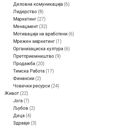
Деловна комуникација
(6)
Лидерство
(8)
Маркетинг
(27)
Менаџмент
(32)
Мотивација на вработени
(6)
Мрежен маркетинг
(1)
Организациска култура
(6)
Претприемништво
(9)
Продажба
(20)
Тимска Работа
(17)
Финансии
(2)
Човечки ресурси
(24)
Живот
(22)
Јога
(7)
Љубов
(2)
Деца
(4)
Здравје
(3)