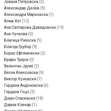
Јована Петровска
(2)
Александар Делев
(5)
Александра Марковска
(1)
Алма Хот
(12)
Ана Салтирова Давидовски
(19)
Ана Чучкова
(5)
Благица Ризоска
(5)
Благоја Грубор
(9)
Борис Ефтимовски
(2)
Брајан Трејси
(3)
Валентин Јуриќ
(2)
Весна Алексовска
(9)
Виктор Куновски
(7)
Гордана Андоновска
(6)
Гордана Гоџо
(3)
Дејан Спасевски
(18)
Дијана Клекар
(1)