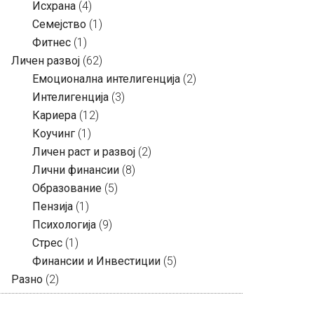
Исхрана
(4)
Семејство
(1)
Фитнес
(1)
Личен развој
(62)
Емоционална интелигенција
(2)
Интелигенција
(3)
Кариера
(12)
Коучинг
(1)
Личен раст и развој
(2)
Лични финансии
(8)
Образование
(5)
Пензија
(1)
Психологија
(9)
Стрес
(1)
Финансии и Инвестиции
(5)
Разно
(2)