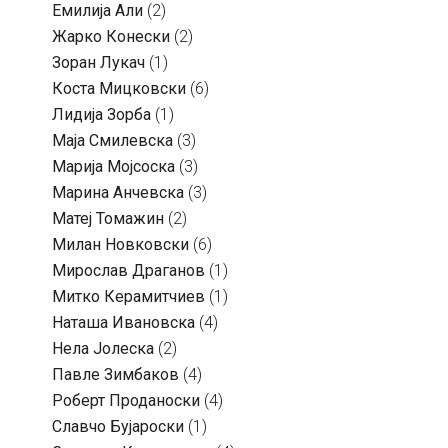
Емилија Али
(2)
Жарко Конески
(2)
Зоран Лукач
(1)
Коста Мицковски
(6)
Лидија Зорба
(1)
Маја Смилевска
(3)
Марија Мојсоска
(3)
Марина Анчевска
(3)
Матеј Томажин
(2)
Милан Новковски
(6)
Мирослав Драганов
(1)
Митко Керамитчиев
(1)
Наташа Ивановска
(4)
Нела Јолеска
(2)
Павле Зимбаков
(4)
Роберт Проданоски
(4)
Славчо Бујароски
(1)