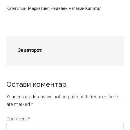
Категории:
Маркетинг
,
Неделен магазин Капитал
За авторот:
Reader
Остави коментар
Interactions
Your email address will not be published.
Required fields
are marked
*
Comment
*