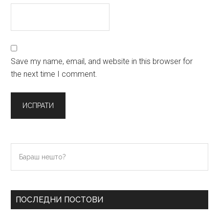
Save my name, email, and website in this browser for
the next time I comment.
Primary
Бараш
нешто?
Sidebar
ПОСЛЕДНИ ПОСТОВИ