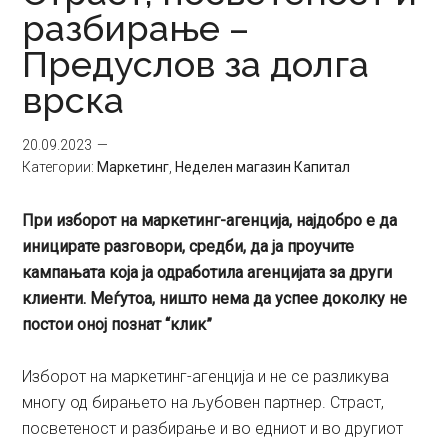
разбирање –
Предуслов за долга
врска
20.09.2023
Категории:
Маркетинг
,
Неделен магазин Капитал
При изборот на маркетинг-агенција, најдобро е да
иницирате разговори, средби, да ја проучите
кампањата која ја одработила агенцијата за други
клиенти. Меѓутоа, ништо нема да успее доколку не
постои оној познат “клик”
Изборот на маркетинг-агенција и не се разликува
многу од бирањето на љубовен партнер. Страст,
посветеност и разбирање и во едниот и во другиот