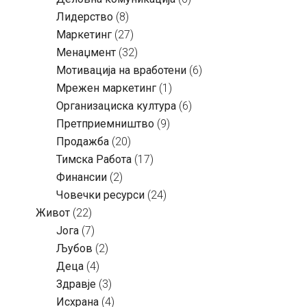
Лидерство
(8)
Маркетинг
(27)
Менаџмент
(32)
Мотивација на вработени
(6)
Мрежен маркетинг
(1)
Организациска култура
(6)
Претприемништво
(9)
Продажба
(20)
Тимска Работа
(17)
Финансии
(2)
Човечки ресурси
(24)
Живот
(22)
Јога
(7)
Љубов
(2)
Деца
(4)
Здравје
(3)
Исхрана
(4)