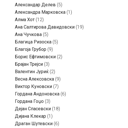
Александар Делев
(5)
Александра Марковска
(1)
Алма Хот
(12)
Ана Салтирова Давидовски
(19)
Ана Чучкова
(5)
Благица Ризоска
(5)
Благоја Грубор
(9)
Борис Ефтимовски
(2)
Брајан Трејси
(3)
Валентин Јуриќ
(2)
Весна Алексовска
(9)
Виктор Куновски
(7)
Гордана Андоновска
(6)
Гордана Гоџо
(3)
Дејан Спасевски
(18)
Дијана Клекар
(1)
Драган Шутевски
(6)