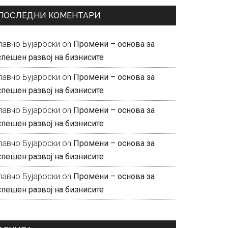
ПОСЛЕДНИ КОМЕНТАРИ
лавчо Бујароски
on
Промени – основа за
спешен развој на бизнисите
лавчо Бујароски
on
Промени – основа за
спешен развој на бизнисите
лавчо Бујароски
on
Промени – основа за
спешен развој на бизнисите
лавчо Бујароски
on
Промени – основа за
спешен развој на бизнисите
лавчо Бујароски
on
Промени – основа за
спешен развој на бизнисите