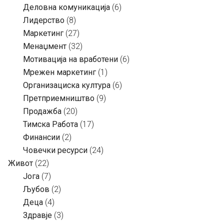
Деловна комуникација
(6)
Лидерство
(8)
Маркетинг
(27)
Менаџмент
(32)
Мотивација на вработени
(6)
Мрежен маркетинг
(1)
Организациска култура
(6)
Претприемништво
(9)
Продажба
(20)
Тимска Работа
(17)
Финансии
(2)
Човечки ресурси
(24)
Живот
(22)
Јога
(7)
Љубов
(2)
Деца
(4)
Здравје
(3)