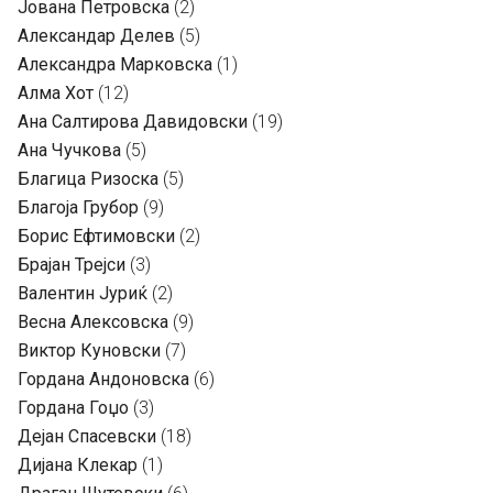
Јована Петровска
(2)
Александар Делев
(5)
Александра Марковска
(1)
Алма Хот
(12)
Ана Салтирова Давидовски
(19)
Ана Чучкова
(5)
Благица Ризоска
(5)
Благоја Грубор
(9)
Борис Ефтимовски
(2)
Брајан Трејси
(3)
Валентин Јуриќ
(2)
Весна Алексовска
(9)
Виктор Куновски
(7)
Гордана Андоновска
(6)
Гордана Гоџо
(3)
Дејан Спасевски
(18)
Дијана Клекар
(1)