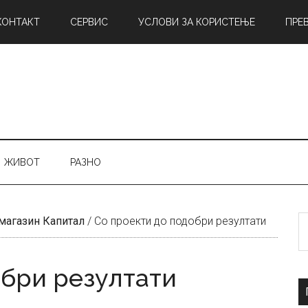
КОНТАКТ
СЕРВИС
УСЛОВИ ЗА КОРИСТЕЊЕ
ПРЕ
ЖИВОТ
РАЗНО
Б
магазин Капитал
/
Со проекти до подобри резултати
н
обри резултати