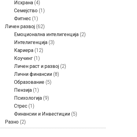
Исхрана
(4)
Семејство
(1)
Фитнес
(1)
Личен развој
(62)
Емоционална интелигенција
(2)
Интелигенција
(3)
Кариера
(12)
Коучинг
(1)
Личен раст и развој
(2)
Лични финансии
(8)
Образование
(5)
Пензија
(1)
Психологија
(9)
Стрес
(1)
Финансии и Инвестиции
(5)
Разно
(2)