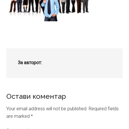
За авторот:
Reader
Остави коментар
Interactions
Your email address will not be published.
Required fields
are marked
*