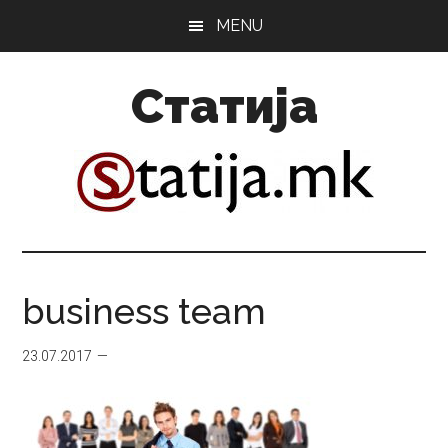
Skip
Skip
MENU
to
to
main
primary
Статија
content
sidebar
business team
23.07.2017