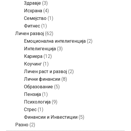
Здравје
(3)
Исхрана
(4)
Семејство
(1)
Фитнес
(1)
Личен развој
(62)
Емоционална интелигенција
(2)
Интелигенција
(3)
Кариера
(12)
Коучинг
(1)
Личен раст и развој
(2)
Лични финансии
(8)
Образование
(5)
Пензија
(1)
Психологија
(9)
Стрес
(1)
Финансии и Инвестиции
(5)
Разно
(2)