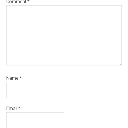
Comment
*
Name
*
Email
*