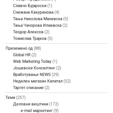
Славчо Бујароски
(1)
Снежана Какуринова
(4)
Тања Николова Маневска
(5)
Тања Чачорова Илиевска
(2)
Теодор Алексов
(2)
Томислав Трајков
(5)
Преземено од
(88)
Global HR
(2)
Web Marketing Today
(1)
Јошевски Консалтинг
(2)
Вработување NEWS
(29)
Неделен магазин Капитал
(52)
Таргет списание
(2)
Теми
(257)
Деловни вештини
(172)
e-mail маркетинг
(9)