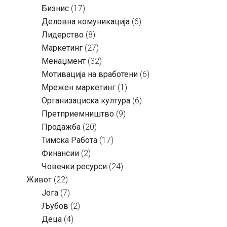
Бизнис
(17)
Деловна комуникација
(6)
Лидерство
(8)
Маркетинг
(27)
Менаџмент
(32)
Мотивација на вработени
(6)
Мрежен маркетинг
(1)
Организациска култура
(6)
Претприемништво
(9)
Продажба
(20)
Тимска Работа
(17)
Финансии
(2)
Човечки ресурси
(24)
Живот
(22)
Јога
(7)
Љубов
(2)
Деца
(4)