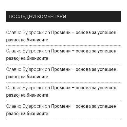
ПОСЛЕДНИ КОМЕНТАРИ
Славчо Бујароски
on
Промени – основа за успешен
развој на бизнисите
Славчо Бујароски
on
Промени – основа за успешен
развој на бизнисите
Славчо Бујароски
on
Промени – основа за успешен
развој на бизнисите
Славчо Бујароски
on
Промени – основа за успешен
развој на бизнисите
Славчо Бујароски
on
Промени – основа за успешен
развој на бизнисите