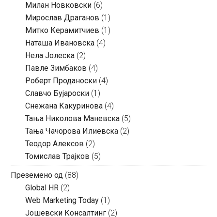
Милан Новковски
(6)
Мирослав Драганов
(1)
Митко Керамитчиев
(1)
Наташа Ивановска
(4)
Нела Јолеска
(2)
Павле Зимбаков
(4)
Роберт Проданоски
(4)
Славчо Бујароски
(1)
Снежана Какуринова
(4)
Тања Николова Маневска
(5)
Тања Чачорова Илиевска
(2)
Теодор Алексов
(2)
Томислав Трајков
(5)
Преземено од
(88)
Global HR
(2)
Web Marketing Today
(1)
Јошевски Консалтинг
(2)