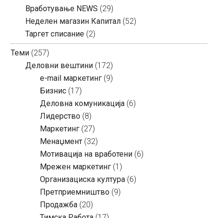
Вработување NEWS
(29)
Неделен магазин Капитал
(52)
Таргет списание
(2)
Теми
(257)
Деловни вештини
(172)
e-mail маркетинг
(9)
Бизнис
(17)
Деловна комуникација
(6)
Лидерство
(8)
Маркетинг
(27)
Менаџмент
(32)
Мотивација на вработени
(6)
Мрежен маркетинг
(1)
Организациска култура
(6)
Претприемништво
(9)
Продажба
(20)
Тимска Работа
(17)