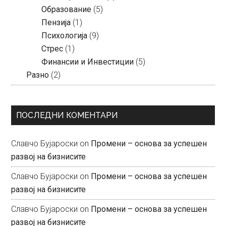
Образование
(5)
Пензија
(1)
Психологија
(9)
Стрес
(1)
Финансии и Инвестиции
(5)
Разно
(2)
ПОСЛЕДНИ КОМЕНТАРИ
Славчо Бујароски
on
Промени – основа за успешен
развој на бизнисите
Славчо Бујароски
on
Промени – основа за успешен
развој на бизнисите
Славчо Бујароски
on
Промени – основа за успешен
развој на бизнисите