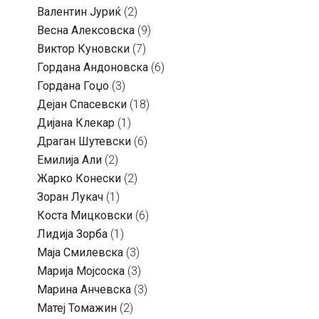
Валентин Јуриќ
(2)
Весна Алексовска
(9)
Виктор Куновски
(7)
Гордана Андоновска
(6)
Гордана Гоџо
(3)
Дејан Спасевски
(18)
Дијана Клекар
(1)
Драган Шутевски
(6)
Емилија Али
(2)
Жарко Конески
(2)
Зоран Лукач
(1)
Коста Мицковски
(6)
Лидија Зорба
(1)
Маја Смилевска
(3)
Марија Мојсоска
(3)
Марина Анчевска
(3)
Матеј Томажин
(2)