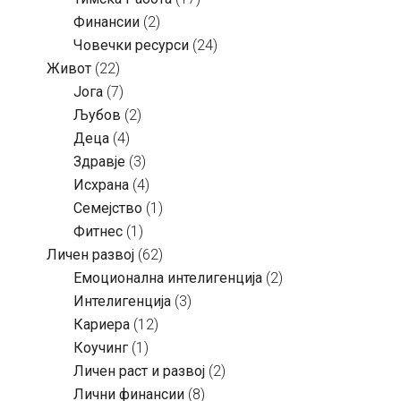
Финансии
(2)
Човечки ресурси
(24)
Живот
(22)
Јога
(7)
Љубов
(2)
Деца
(4)
Здравје
(3)
Исхрана
(4)
Семејство
(1)
Фитнес
(1)
Личен развој
(62)
Емоционална интелигенција
(2)
Интелигенција
(3)
Кариера
(12)
Коучинг
(1)
Личен раст и развој
(2)
Лични финансии
(8)