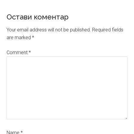
Reader
Остави коментар
Interactions
Your email address will not be published.
Required fields
are marked
*
Comment
*
Name
*