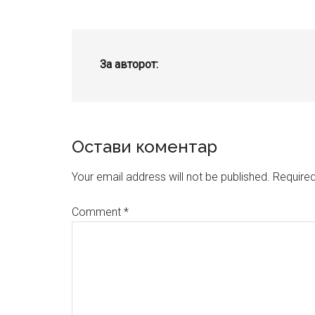
За авторот:
Reader
Остави коментар
Interactions
Your email address will not be published.
Required
Comment
*