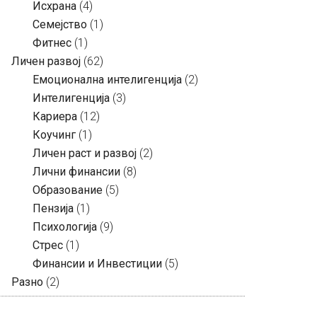
Исхрана
(4)
Семејство
(1)
Фитнес
(1)
Личен развој
(62)
Емоционална интелигенција
(2)
Интелигенција
(3)
Кариера
(12)
Коучинг
(1)
Личен раст и развој
(2)
Лични финансии
(8)
Образование
(5)
Пензија
(1)
Психологија
(9)
Стрес
(1)
Финансии и Инвестиции
(5)
Разно
(2)