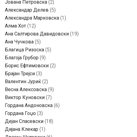
Јована Петровска
(2)
Александар Делев
(5)
Александра Марковска
(1)
Алма Хот
(12)
Ана Салтирова Давидовски
(19)
Ана Чучкова
(5)
Благица Ризоска
(5)
Благоја Грубор
(9)
Борис Ефтимовски
(2)
Брајан Трејси
(3)
Валентин Јуриќ
(2)
Весна Алексовска
(9)
Виктор Куновски
(7)
Гордана Андоновска
(6)
Гордана Гоџо
(3)
Дејан Спасевски
(18)
Дијана Клекар
(1)