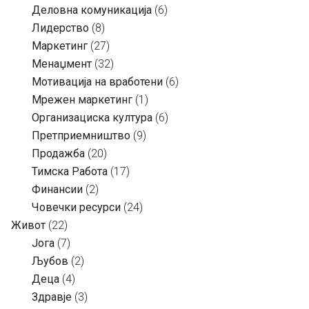
Деловна комуникација
(6)
Лидерство
(8)
Маркетинг
(27)
Менаџмент
(32)
Мотивација на вработени
(6)
Мрежен маркетинг
(1)
Организациска култура
(6)
Претприемништво
(9)
Продажба
(20)
Тимска Работа
(17)
Финансии
(2)
Човечки ресурси
(24)
Живот
(22)
Јога
(7)
Љубов
(2)
Деца
(4)
Здравје
(3)