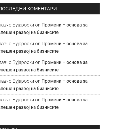
ПОСЛЕДНИ КОМЕНТАРИ
лавчо Бујароски
on
Промени – основа за
спешен развој на бизнисите
лавчо Бујароски
on
Промени – основа за
спешен развој на бизнисите
лавчо Бујароски
on
Промени – основа за
спешен развој на бизнисите
лавчо Бујароски
on
Промени – основа за
спешен развој на бизнисите
лавчо Бујароски
on
Промени – основа за
спешен развој на бизнисите