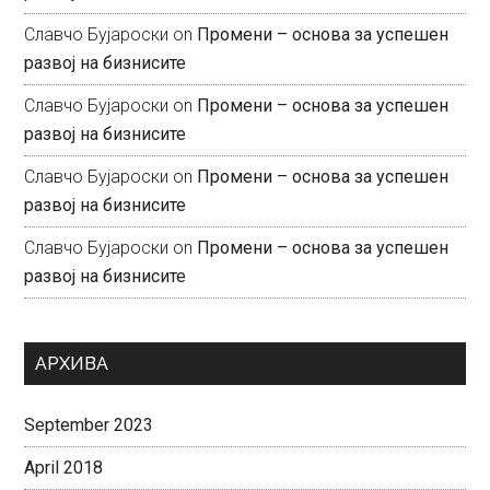
Славчо Бујароски
on
Промени – основа за успешен
развој на бизнисите
Славчо Бујароски
on
Промени – основа за успешен
развој на бизнисите
Славчо Бујароски
on
Промени – основа за успешен
развој на бизнисите
Славчо Бујароски
on
Промени – основа за успешен
развој на бизнисите
АРХИВА
September 2023
April 2018