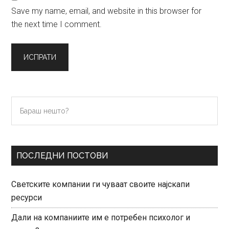
Save my name, email, and website in this browser for
the next time I comment.
Primary
Бараш
нешто?
Sidebar
ПОСЛЕДНИ ПОСТОВИ
Светските компании ги чуваат своите најскапи
ресурси
Дали на компаниите им е потребен психолог и