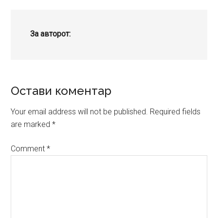
За авторот:
Reader
Остави коментар
Interactions
Your email address will not be published.
Required fields
are marked
*
Comment
*