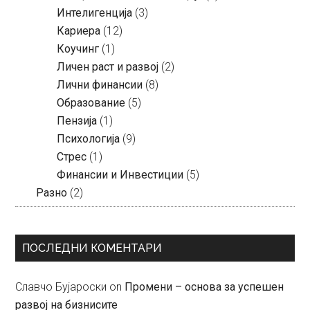
Интелигенција
(3)
Кариера
(12)
Коучинг
(1)
Личен раст и развој
(2)
Лични финансии
(8)
Образование
(5)
Пензија
(1)
Психологија
(9)
Стрес
(1)
Финансии и Инвестиции
(5)
Разно
(2)
ПОСЛЕДНИ КОМЕНТАРИ
Славчо Бујароски
on
Промени – основа за успешен
развој на бизнисите