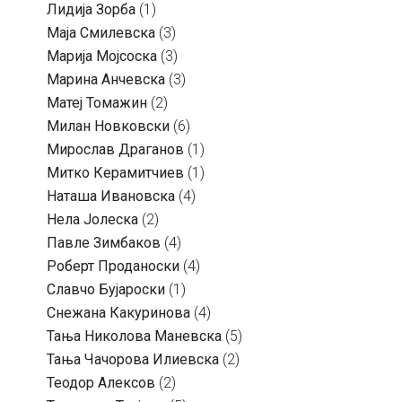
Лидија Зорба
(1)
Маја Смилевска
(3)
Марија Мојсоска
(3)
Марина Анчевска
(3)
Матеј Томажин
(2)
Милан Новковски
(6)
Мирослав Драганов
(1)
Митко Керамитчиев
(1)
Наташа Ивановска
(4)
Нела Јолеска
(2)
Павле Зимбаков
(4)
Роберт Проданоски
(4)
Славчо Бујароски
(1)
Снежана Какуринова
(4)
Тања Николова Маневска
(5)
Тања Чачорова Илиевска
(2)
Теодор Алексов
(2)