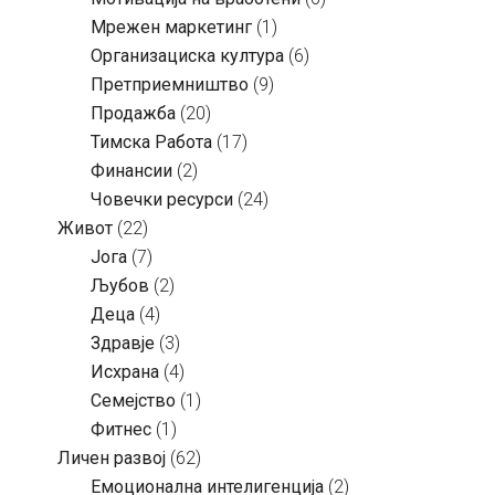
Мрежен маркетинг
(1)
Организациска култура
(6)
Претприемништво
(9)
Продажба
(20)
Тимска Работа
(17)
Финансии
(2)
Човечки ресурси
(24)
Живот
(22)
Јога
(7)
Љубов
(2)
Деца
(4)
Здравје
(3)
Исхрана
(4)
Семејство
(1)
Фитнес
(1)
Личен развој
(62)
Емоционална интелигенција
(2)