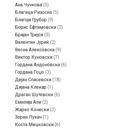
Ана Чучкова
(5)
Благица Ризоска
(5)
Благоја Грубор
(9)
Борис Ефтимовски
(2)
Брајан Трејси
(3)
Валентин Јуриќ
(2)
Весна Алексовска
(9)
Виктор Куновски
(7)
Гордана Андоновска
(6)
Гордана Гоџо
(3)
Дејан Спасевски
(18)
Дијана Клекар
(1)
Драган Шутевски
(6)
Емилија Али
(2)
Жарко Конески
(2)
Зоран Лукач
(1)
Коста Мицковски
(6)