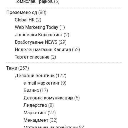
Томислав Трајков
(5)
Преземено од
(88)
Global HR
(2)
Web Marketing Today
(1)
Јошевски Консалтинг
(2)
Вработување NEWS
(29)
Неделен магазин Капитал
(52)
Таргет списание
(2)
Теми
(257)
Деловни вештини
(172)
e-mail маркетинг
(9)
Бизнис
(17)
Деловна комуникација
(6)
Лидерство
(8)
Маркетинг
(27)
Менаџмент
(32)
Мотивација на вработени
(6)