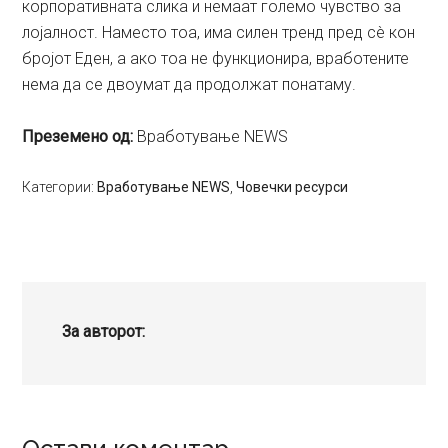
корпоративната слика и немаат големо чувство за
лојалност. Наместо тоа, има силен тренд пред сè кон
бројот Еден, а ако тоа не функционира, вработените
нема да се двоумат да продолжат понатаму.
Преземено од:
Вработување NEWS
Категории:
Вработување NEWS
,
Човечки ресурси
За авторот: