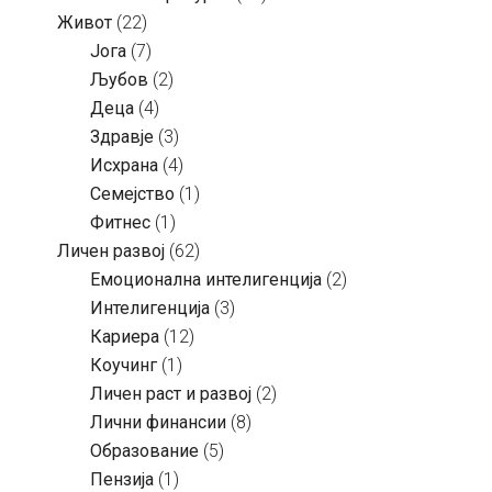
Живот
(22)
Јога
(7)
Љубов
(2)
Деца
(4)
Здравје
(3)
Исхрана
(4)
Семејство
(1)
Фитнес
(1)
Личен развој
(62)
Емоционална интелигенција
(2)
Интелигенција
(3)
Кариера
(12)
Коучинг
(1)
Личен раст и развој
(2)
Лични финансии
(8)
Образование
(5)
Пензија
(1)