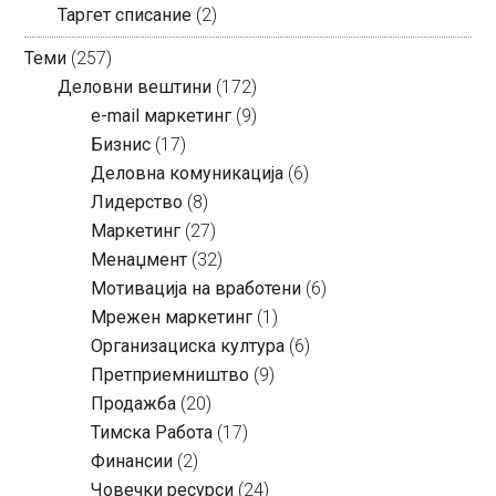
Таргет списание
(2)
Теми
(257)
Деловни вештини
(172)
e-mail маркетинг
(9)
Бизнис
(17)
Деловна комуникација
(6)
Лидерство
(8)
Маркетинг
(27)
Менаџмент
(32)
Мотивација на вработени
(6)
Мрежен маркетинг
(1)
Организациска култура
(6)
Претприемништво
(9)
Продажба
(20)
Тимска Работа
(17)
Финансии
(2)
Човечки ресурси
(24)