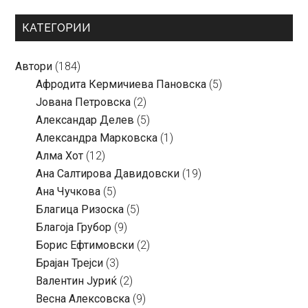
КАТЕГОРИИ
Автори
(184)
Aфродита Кермичиева Пановска
(5)
Јована Петровска
(2)
Александар Делев
(5)
Александра Марковска
(1)
Алма Хот
(12)
Ана Салтирова Давидовски
(19)
Ана Чучкова
(5)
Благица Ризоска
(5)
Благоја Грубор
(9)
Борис Ефтимовски
(2)
Брајан Трејси
(3)
Валентин Јуриќ
(2)
Весна Алексовска
(9)