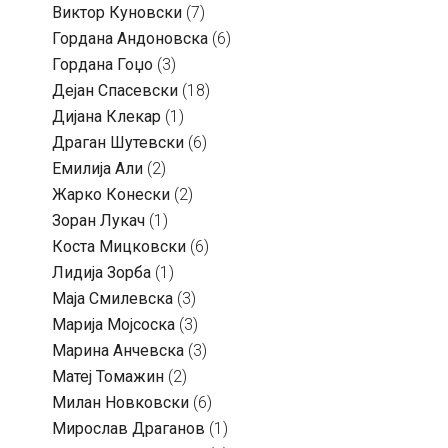
Виктор Куновски
(7)
Гордана Андоновска
(6)
Гордана Гоџо
(3)
Дејан Спасевски
(18)
Дијана Клекар
(1)
Драган Шутевски
(6)
Емилија Али
(2)
Жарко Конески
(2)
Зоран Лукач
(1)
Коста Мицковски
(6)
Лидија Зорба
(1)
Маја Смилевска
(3)
Марија Мојсоска
(3)
Марина Анчевска
(3)
Матеј Томажин
(2)
Милан Новковски
(6)
Мирослав Драганов
(1)