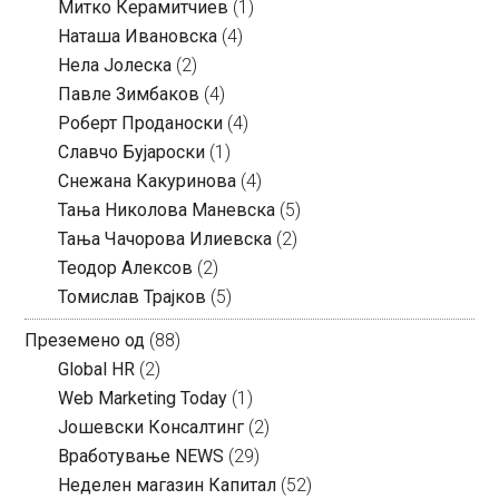
Митко Керамитчиев
(1)
Наташа Ивановска
(4)
Нела Јолеска
(2)
Павле Зимбаков
(4)
Роберт Проданоски
(4)
Славчо Бујароски
(1)
Снежана Какуринова
(4)
Тања Николова Маневска
(5)
Тања Чачорова Илиевска
(2)
Теодор Алексов
(2)
Томислав Трајков
(5)
Преземено од
(88)
Global HR
(2)
Web Marketing Today
(1)
Јошевски Консалтинг
(2)
Вработување NEWS
(29)
Неделен магазин Капитал
(52)