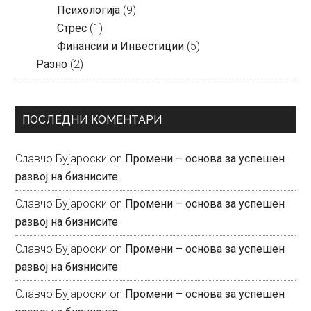
Психологија
(9)
Стрес
(1)
Финансии и Инвестиции
(5)
Разно
(2)
ПОСЛЕДНИ КОМЕНТАРИ
Славчо Бујароски
on
Промени – основа за успешен
развој на бизнисите
Славчо Бујароски
on
Промени – основа за успешен
развој на бизнисите
Славчо Бујароски
on
Промени – основа за успешен
развој на бизнисите
Славчо Бујароски
on
Промени – основа за успешен