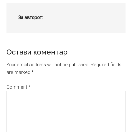
За авторот:
Reader
Остави коментар
Interactions
Your email address will not be published.
Required fields
are marked
*
Comment
*