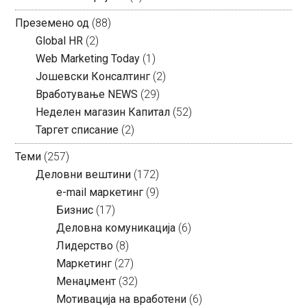
Преземено од
(88)
Global HR
(2)
Web Marketing Today
(1)
Јошевски Консалтинг
(2)
Вработување NEWS
(29)
Неделен магазин Капитал
(52)
Таргет списание
(2)
Теми
(257)
Деловни вештини
(172)
e-mail маркетинг
(9)
Бизнис
(17)
Деловна комуникација
(6)
Лидерство
(8)
Маркетинг
(27)
Менаџмент
(32)
Мотивација на вработени
(6)