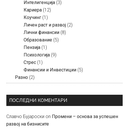
Интелигенција
(3)
Кариера
(12)
Коучинг
(1)
Личен раст и развој
(2)
Лични финансии
(8)
Образование
(5)
Пензија
(1)
Психологија
(9)
Стрес
(1)
Финансии и Инвестиции
(5)
Разно
(2)
ПОСЛЕДНИ КОМЕНТАРИ
Славчо Бујароски
on
Промени – основа за успешен
развој на бизнисите