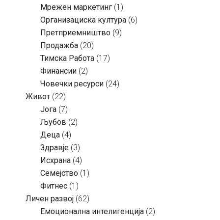
Мрежен маркетинг
(1)
Организациска култура
(6)
Претприемништво
(9)
Продажба
(20)
Тимска Работа
(17)
Финансии
(2)
Човечки ресурси
(24)
Живот
(22)
Јога
(7)
Љубов
(2)
Деца
(4)
Здравје
(3)
Исхрана
(4)
Семејство
(1)
Фитнес
(1)
Личен развој
(62)
Емоционална интелигенција
(2)