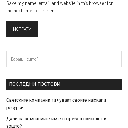
Save my name, email, and website in this browser for
the next time I comment.
Primary
Бараш
нешто?
Sidebar
ПОСЛЕДНИ ПОСТОВИ
Светските компании ги чуваат своите најскапи
ресурси
Дали на компаниите им е потребен психолог и
зошто?